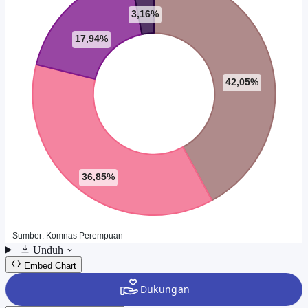
Unduh
Embed Chart