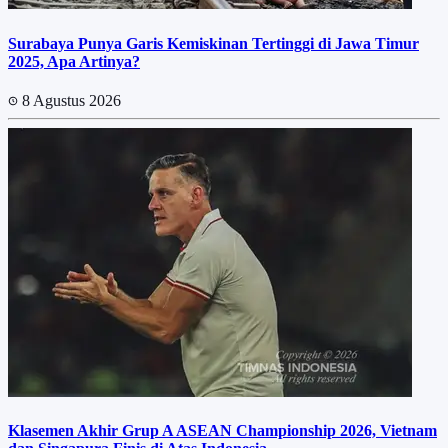
Surabaya Punya Garis Kemiskinan Tertinggi di Jawa Timur
2025, Apa Artinya?
8 Agustus 2026
Klasemen Akhir Grup A ASEAN Championship 2026, Vietnam