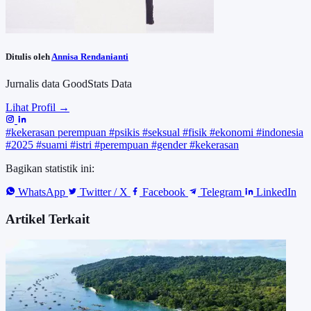
Ditulis oleh
Annisa Rendanianti
Jurnalis data GoodStats Data
Lihat Profil →
#kekerasan perempuan
#psikis
#seksual
#fisik
#ekonomi
#indonesia
#2025
#suami
#istri
#perempuan
#gender
#kekerasan
Bagikan statistik ini:
WhatsApp
Twitter / X
Facebook
Telegram
LinkedIn
Artikel Terkait