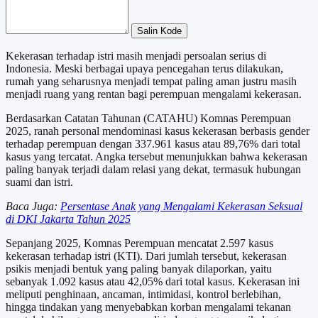
Salin Kode
Kekerasan terhadap istri masih menjadi persoalan serius di
Indonesia. Meski berbagai upaya pencegahan terus dilakukan,
rumah yang seharusnya menjadi tempat paling aman justru masih
menjadi ruang yang rentan bagi perempuan mengalami kekerasan.
Berdasarkan Catatan Tahunan (CATAHU) Komnas Perempuan
2025, ranah personal mendominasi kasus kekerasan berbasis gender
terhadap perempuan dengan 337.961 kasus atau 89,76% dari total
kasus yang tercatat. Angka tersebut menunjukkan bahwa kekerasan
paling banyak terjadi dalam relasi yang dekat, termasuk hubungan
suami dan istri.
Baca Juga:
Persentase Anak yang Mengalami Kekerasan Seksual
di DKI Jakarta Tahun 2025
Sepanjang 2025, Komnas Perempuan mencatat 2.597 kasus
kekerasan terhadap istri (KTI). Dari jumlah tersebut, kekerasan
psikis menjadi bentuk yang paling banyak dilaporkan, yaitu
sebanyak 1.092 kasus atau 42,05% dari total kasus. Kekerasan ini
meliputi penghinaan, ancaman, intimidasi, kontrol berlebihan,
hingga tindakan yang menyebabkan korban mengalami tekanan