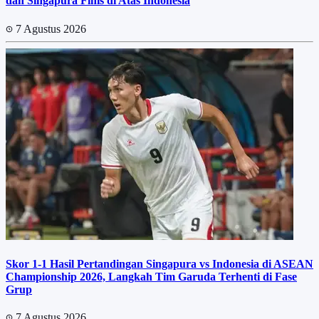
dan Singapura Finis di Atas Indonesia
7 Agustus 2026
Skor 1-1 Hasil Pertandingan Singapura vs Indonesia di ASEAN
Championship 2026, Langkah Tim Garuda Terhenti di Fase
Grup
7 Agustus 2026