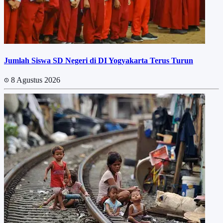
Jumlah Siswa SD Negeri di DI Yogyakarta Terus Turun
8 Agustus 2026