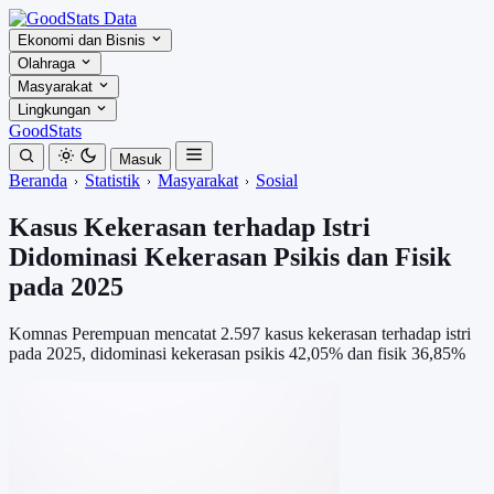
Ekonomi dan Bisnis
Olahraga
Masyarakat
Lingkungan
GoodStats
Masuk
Beranda
Statistik
Masyarakat
Sosial
Kasus Kekerasan terhadap Istri
Didominasi Kekerasan Psikis dan Fisik
pada 2025
Komnas Perempuan mencatat 2.597 kasus kekerasan terhadap istri
pada 2025, didominasi kekerasan psikis 42,05% dan fisik 36,85%