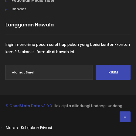
Pedoman Media Siber
Impact
Langganan Nawala
Ingin menerima pesan surel tiap pekan yang berisi konten-konten
kami? Silakan isi formulir di bawah ini.
KIRIM
© GoodStats Data v3.0.3
. Hak cipta dilindungi Undang-undang.
Aturan
Kebijakan Privasi