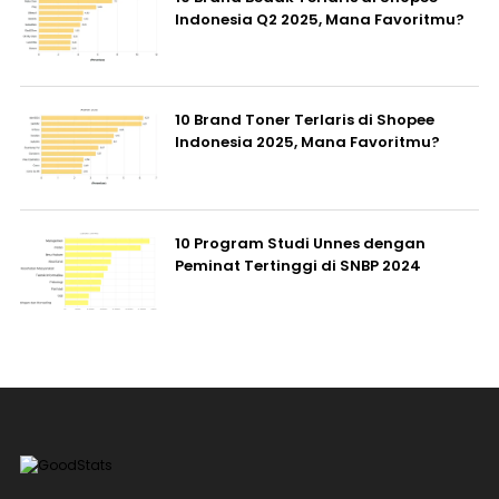
Indonesia Q2 2025, Mana Favoritmu?
10 Brand Toner Terlaris di Shopee
Indonesia 2025, Mana Favoritmu?
10 Program Studi Unnes dengan
Peminat Tertinggi di SNBP 2024