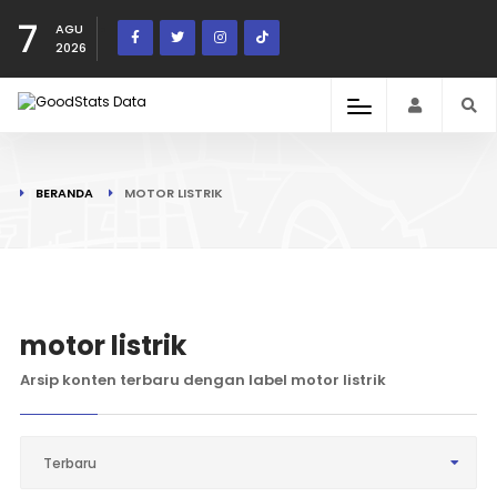
7
AGU
2026
BERANDA
MOTOR LISTRIK
motor listrik
Arsip konten terbaru dengan label motor listrik
Terbaru