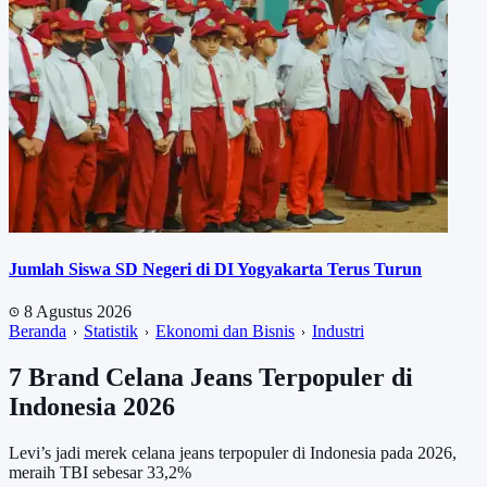
Jumlah Siswa SD Negeri di DI Yogyakarta Terus Turun
8 Agustus 2026
Beranda
Statistik
Ekonomi dan Bisnis
Industri
7 Brand Celana Jeans Terpopuler di
Indonesia 2026
Levi’s jadi merek celana jeans terpopuler di Indonesia pada 2026,
meraih TBI sebesar 33,2%