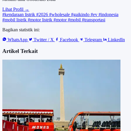
Lihat Profil →
#kendaraan listrik
#2026
#wholesale
#gaikindo
#ev
#indonesia
#mobil listrik
#motor listrik
#motor
#mobil
#transportasi
Bagikan statistik ini:
WhatsApp
Twitter / X
Facebook
Telegram
LinkedIn
Artikel Terkait