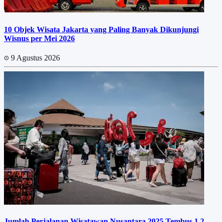
10 Objek Wisata Jakarta yang Paling Banyak Dikunjungi
Wisnus per Mei 2026
9 Agustus 2026
Jumlah Perjalanan Wisatawan Nusantara 2025 Tembus 1,2