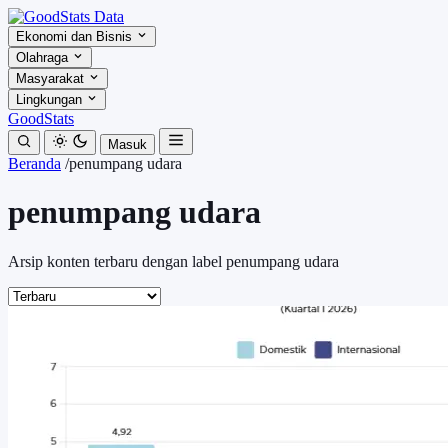
Ekonomi dan Bisnis
Olahraga
Masyarakat
Lingkungan
GoodStats
Masuk
Beranda
/
penumpang udara
penumpang udara
Arsip konten terbaru dengan label penumpang udara