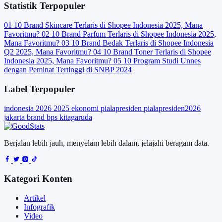
Statistik Terpopuler
01
10 Brand Skincare Terlaris di Shopee Indonesia 2025, Mana
Favoritmu?
02
10 Brand Parfum Terlaris di Shopee Indonesia 2025,
Mana Favoritmu?
03
10 Brand Bedak Terlaris di Shopee Indonesia
Q2 2025, Mana Favoritmu?
04
10 Brand Toner Terlaris di Shopee
Indonesia 2025, Mana Favoritmu?
05
10 Program Studi Unnes
dengan Peminat Tertinggi di SNBP 2024
Label Terpopuler
indonesia
2026
2025
ekonomi
pialapresiden
pialapresiden2026
jakarta
brand
bps
kitagaruda
Berjalan lebih jauh, menyelam lebih dalam, jelajahi beragam data.
Kategori Konten
Artikel
Infografik
Video