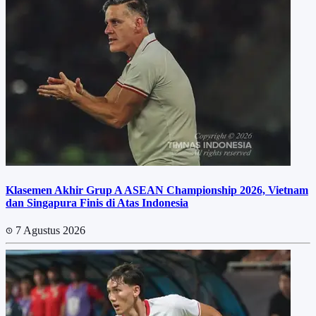
Klasemen Akhir Grup A ASEAN Championship 2026, Vietnam
dan Singapura Finis di Atas Indonesia
7 Agustus 2026