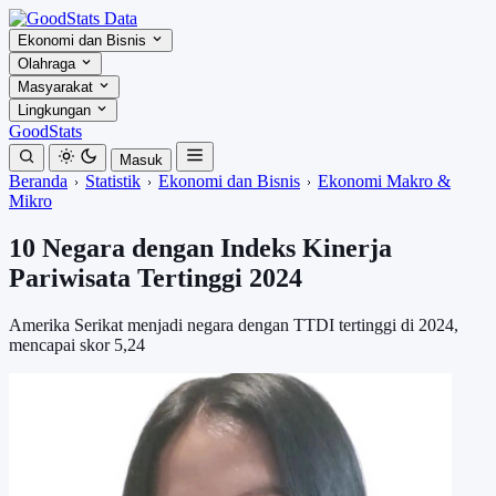
Ekonomi dan Bisnis
Olahraga
Masyarakat
Lingkungan
GoodStats
Masuk
Beranda
Statistik
Ekonomi dan Bisnis
Ekonomi Makro &
Mikro
10 Negara dengan Indeks Kinerja
Pariwisata Tertinggi 2024
Amerika Serikat menjadi negara dengan TTDI tertinggi di 2024,
mencapai skor 5,24