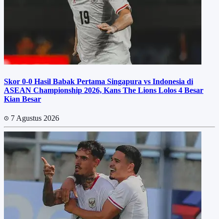
Skor 0-0 Hasil Babak Pertama Singapura vs Indonesia di
ASEAN Championship 2026, Kans The Lions Lolos 4 Besar
Kian Besar
7 Agustus 2026