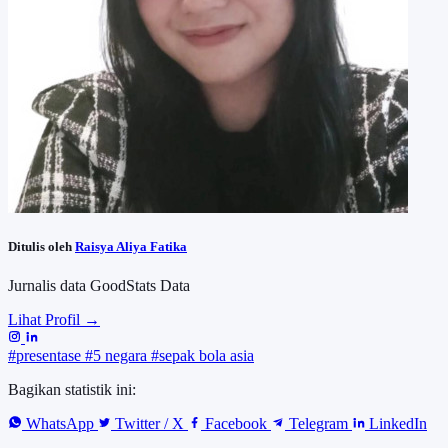
Ditulis oleh
Raisya Aliya Fatika
Jurnalis data GoodStats Data
Lihat Profil →
#presentase
#5 negara
#sepak bola asia
Bagikan statistik ini:
WhatsApp
Twitter / X
Facebook
Telegram
LinkedIn