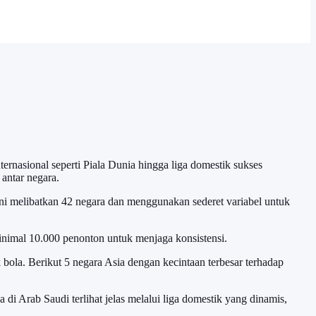
ernasional seperti Piala Dunia hingga liga domestik sukses
antar negara.
ini melibatkan 42 negara dan menggunakan sederet variabel untuk
minimal 10.000 penonton untuk menjaga konsistensi.
bola. Berikut 5 negara Asia dengan kecintaan terbesar terhadap
i Arab Saudi terlihat jelas melalui liga domestik yang dinamis,