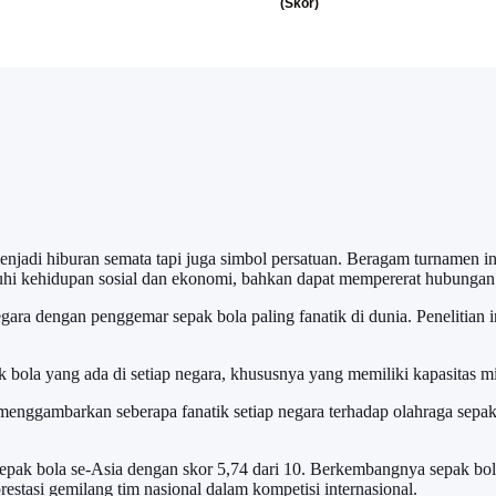
njadi hiburan semata tapi juga simbol persatuan. Beragam turnamen int
hi kehidupan sosial dan ekonomi, bahkan dapat mempererat hubungan 
ara dengan penggemar sepak bola paling fanatik di dunia. Penelitian 
k bola yang ada di setiap negara, khususnya yang memiliki kapasitas 
enggambarkan seberapa fanatik setiap negara terhadap olahraga sepak 
epak bola se-Asia dengan skor 5,74 dari 10. Berkembangnya sepak bola d
restasi gemilang tim nasional dalam kompetisi internasional.