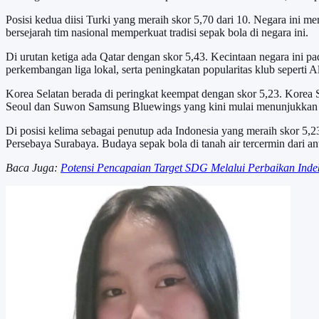
Posisi kedua diisi Turki yang meraih skor 5,70 dari 10. Negara ini 
bersejarah tim nasional memperkuat tradisi sepak bola di negara ini.
Di urutan ketiga ada Qatar dengan skor 5,43. Kecintaan negara ini pad
perkembangan liga lokal, serta peningkatan popularitas klub seperti A
Korea Selatan berada di peringkat keempat dengan skor 5,23. Korea S
Seoul dan Suwon Samsung Bluewings yang kini mulai menunjukkan pe
Di posisi kelima sebagai penutup ada Indonesia yang meraih skor 5,23
Persebaya Surabaya. Budaya sepak bola di tanah air tercermin dari 
Baca Juga:
Potensi Pencapaian Target SDG Melalui Perbaikan Inde