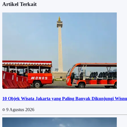
Artikel Terkait
10 Objek Wisata Jakarta yang Paling Banyak Dikunjungi Wisnu
9 Agustus 2026