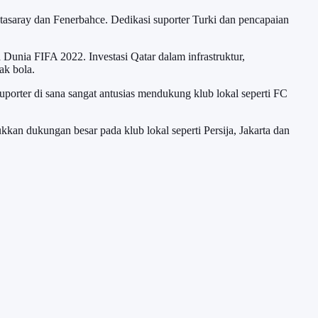
atasaray dan Fenerbahce. Dedikasi suporter Turki dan pencapaian
a Dunia FIFA 2022. Investasi Qatar dalam infrastruktur,
ak bola.
porter di sana sangat antusias mendukung klub lokal seperti FC
kkan dukungan besar pada klub lokal seperti Persija, Jakarta dan