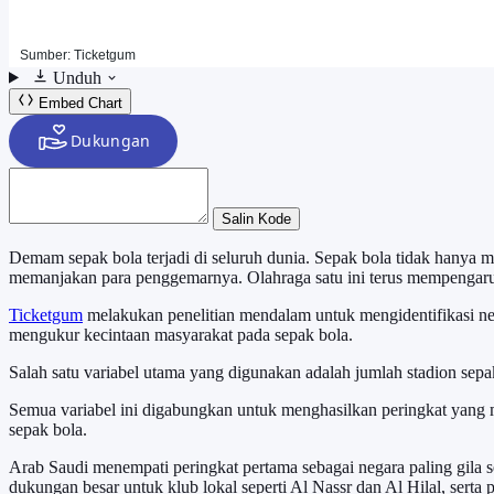
Unduh
Embed Chart
Salin Kode
Demam sepak bola terjadi di seluruh dunia. Sepak bola tidak hanya me
memanjakan para penggemarnya. Olahraga satu ini terus mempengaru
Ticketgum
melakukan penelitian mendalam untuk mengidentifikasi neg
mengukur kecintaan masyarakat pada sepak bola.
Salah satu variabel utama yang digunakan adalah jumlah stadion sepa
Semua variabel ini digabungkan untuk menghasilkan peringkat yang m
sepak bola.
Arab Saudi menempati peringkat pertama sebagai negara paling gila s
dukungan besar untuk klub lokal seperti Al Nassr dan Al Hilal, serta p