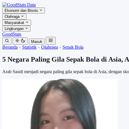
Ekonomi dan Bisnis
Olahraga
Masyarakat
Lingkungan
GoodStats
Masuk
Beranda
Statistik
Olahraga
Sepak Bola
5 Negara Paling Gila Sepak Bola di Asia, 
Arab Saudi menjadi negara paling gila sepak bola di Asia, dengan sko