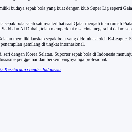
memiliki budaya sepak bola yang kuat dengan klub Super Lig seperti Gal
a sepak bola salah satunya terlihat saat Qatar menjadi tuan rumah Pial
l Sadd dan Al Duhail, telah memperkuat rasa cinta negara ini dalam sep
elatan memiliki lanskap sepak bola yang didominasi oleh K-League. Su
nampilan gemilang di tingkat internasional.
, seri dengan Korea Selatan. Suporter sepak bola di Indonesia menunju
antusiasme penggemar dan berkembangnya liga profesional.
ks Kesetaraan Gender Indonesia