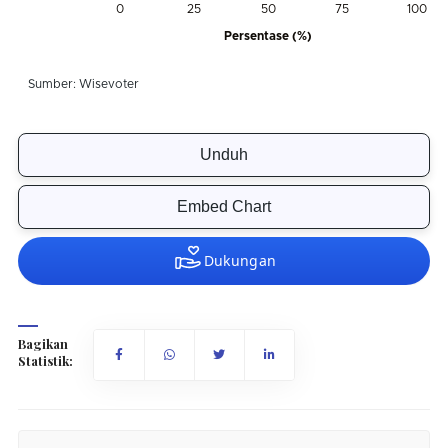
Unduh
Embed Chart
Bagikan
Statistik: