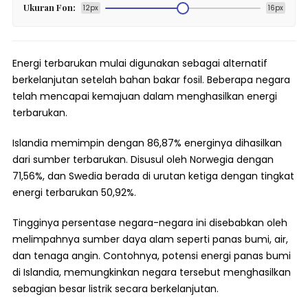
Ukuran Fon:
12px
16px
Energi terbarukan mulai digunakan sebagai alternatif
berkelanjutan setelah bahan bakar fosil. Beberapa negara
telah mencapai kemajuan dalam menghasilkan energi
terbarukan.
Islandia memimpin dengan 86,87% energinya dihasilkan
dari sumber terbarukan. Disusul oleh Norwegia dengan
71,56%, dan Swedia berada di urutan ketiga dengan tingkat
energi terbarukan 50,92%.
Tingginya persentase negara-negara ini disebabkan oleh
melimpahnya sumber daya alam seperti panas bumi, air,
dan tenaga angin. Contohnya, potensi energi panas bumi
di Islandia, memungkinkan negara tersebut menghasilkan
sebagian besar listrik secara berkelanjutan.