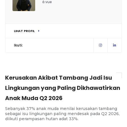
à vue
LIHAT PROFIL
Ikuti:
Kerusakan Akibat Tambang Jadi Isu
Lingkungan yang Paling Dikhawatirkan
Anak Muda Q2 2026
Sebanyak 37% anak muda menilai kerusakan tambang
sebagai isu lingkungan paling mendesak pada Q2 2026,
diikuti perampasan hutan adat 33%.