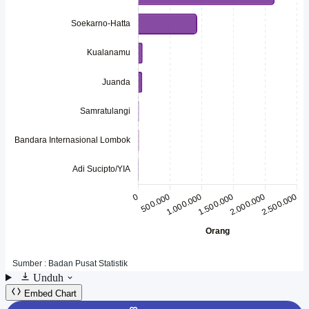
Unduh
Embed Chart