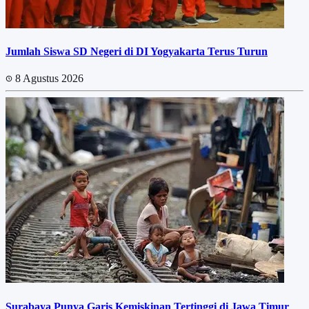
Jumlah Siswa SD Negeri di DI Yogyakarta Terus Turun
8 Agustus 2026
Surabaya Punya Garis Kemiskinan Tertinggi di Jawa Timur