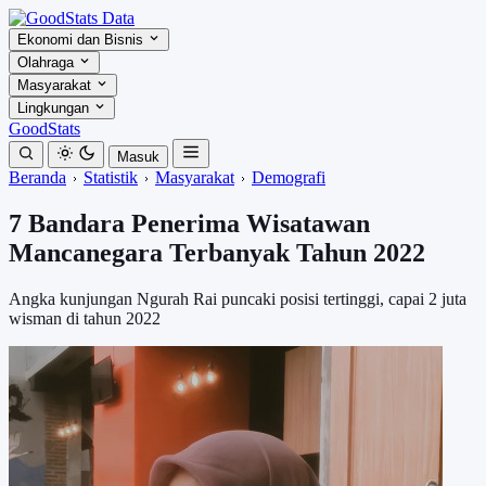
Ekonomi dan Bisnis
Olahraga
Masyarakat
Lingkungan
GoodStats
Masuk
Beranda
Statistik
Masyarakat
Demografi
7 Bandara Penerima Wisatawan
Mancanegara Terbanyak Tahun 2022
Angka kunjungan Ngurah Rai puncaki posisi tertinggi, capai 2 juta
wisman di tahun 2022