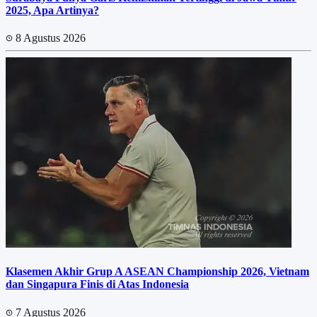
2025, Apa Artinya?
8 Agustus 2026
Klasemen Akhir Grup A ASEAN Championship 2026, Vietnam
dan Singapura Finis di Atas Indonesia
7 Agustus 2026