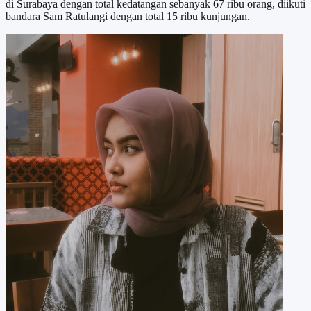
di Surabaya dengan total kedatangan sebanyak 67 ribu orang, diikuti
bandara Sam Ratulangi dengan total 15 ribu kunjungan.