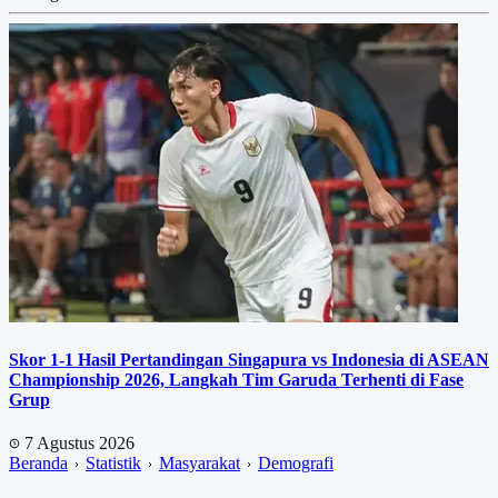
Skor 1-1 Hasil Pertandingan Singapura vs Indonesia di ASEAN
Championship 2026, Langkah Tim Garuda Terhenti di Fase
Grup
7 Agustus 2026
Beranda
Statistik
Masyarakat
Demografi