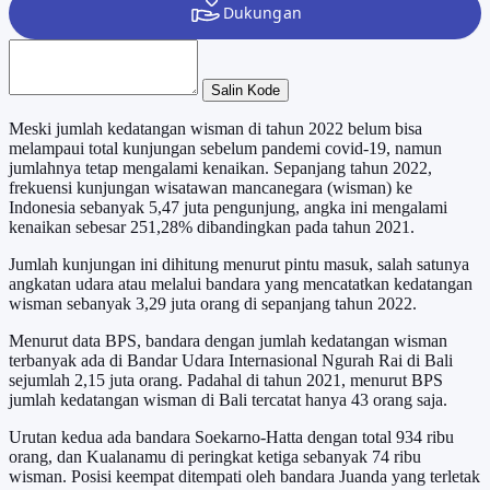
Salin Kode
Meski jumlah kedatangan wisman di tahun 2022 belum bisa
melampaui total kunjungan sebelum pandemi covid-19, namun
jumlahnya tetap mengalami kenaikan. Sepanjang tahun 2022,
frekuensi kunjungan wisatawan mancanegara (wisman) ke
Indonesia sebanyak 5,47 juta pengunjung, angka ini mengalami
kenaikan sebesar 251,28% dibandingkan pada tahun 2021.
Jumlah kunjungan ini dihitung menurut pintu masuk, salah satunya
angkatan udara atau melalui bandara yang mencatatkan kedatangan
wisman sebanyak 3,29 juta orang di sepanjang tahun 2022.
Menurut data BPS, bandara dengan jumlah kedatangan wisman
terbanyak ada di Bandar Udara Internasional Ngurah Rai di Bali
sejumlah 2,15 juta orang. Padahal di tahun 2021, menurut BPS
jumlah kedatangan wisman di Bali tercatat hanya 43 orang saja.
Urutan kedua ada bandara Soekarno-Hatta dengan total 934 ribu
orang, dan Kualanamu di peringkat ketiga sebanyak 74 ribu
wisman. Posisi keempat ditempati oleh bandara Juanda yang terletak