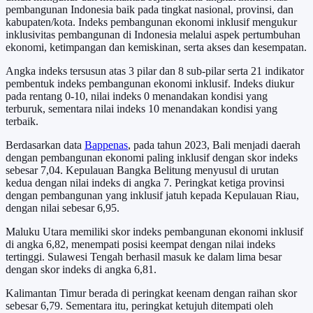
pembangunan Indonesia baik pada tingkat nasional, provinsi, dan
kabupaten/kota. Indeks pembangunan ekonomi inklusif mengukur
inklusivitas pembangunan di Indonesia melalui aspek pertumbuhan
ekonomi, ketimpangan dan kemiskinan, serta akses dan kesempatan.
Angka indeks tersusun atas 3 pilar dan 8 sub-pilar serta 21 indikator
pembentuk indeks pembangunan ekonomi inklusif. Indeks diukur
pada rentang 0-10, nilai indeks 0 menandakan kondisi yang
terburuk, sementara nilai indeks 10 menandakan kondisi yang
terbaik.
Berdasarkan data
Bappenas
, pada tahun 2023, Bali menjadi daerah
dengan pembangunan ekonomi paling inklusif dengan skor indeks
sebesar 7,04. Kepulauan Bangka Belitung menyusul di urutan
kedua dengan nilai indeks di angka 7. Peringkat ketiga provinsi
dengan pembangunan yang inklusif jatuh kepada Kepulauan Riau,
dengan nilai sebesar 6,95.
Maluku Utara memiliki skor indeks pembangunan ekonomi inklusif
di angka 6,82, menempati posisi keempat dengan nilai indeks
tertinggi. Sulawesi Tengah berhasil masuk ke dalam lima besar
dengan skor indeks di angka 6,81.
Kalimantan Timur berada di peringkat keenam dengan raihan skor
sebesar 6,79. Sementara itu, peringkat ketujuh ditempati oleh