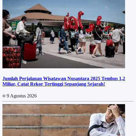
Jumlah Perjalanan Wisatawan Nusantara 2025 Tembus 1,2
Miliar, Catat Rekor Tertinggi Sepanjang Sejarah!
9 Agustus 2026