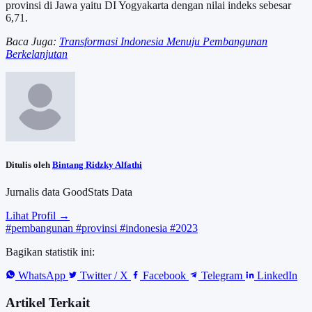
provinsi di Jawa yaitu DI Yogyakarta dengan nilai indeks sebesar
6,71.
Baca Juga:
Transformasi Indonesia Menuju Pembangunan
Berkelanjutan
Ditulis oleh
Bintang Ridzky Alfathi
Jurnalis data GoodStats Data
Lihat Profil →
#pembangunan
#provinsi
#indonesia
#2023
Bagikan statistik ini:
WhatsApp
Twitter / X
Facebook
Telegram
LinkedIn
Artikel Terkait