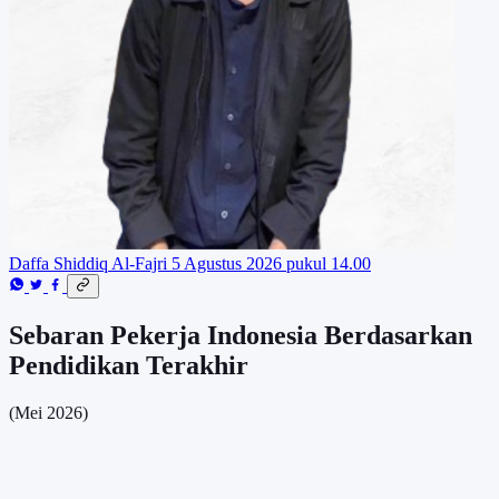
Daffa Shiddiq Al-Fajri
5 Agustus 2026 pukul 14.00
Sebaran Pekerja Indonesia Berdasarkan
Pendidikan Terakhir
(Mei 2026)