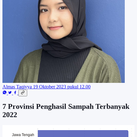
Almas Taqiyya
19 Oktober 2023 pukul 12.00
7 Provinsi Penghasil Sampah Terbanyak
2022