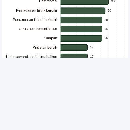
Unduh
Embed Chart
Salin Kode
Isu lingkungan semakin mendapat perhatian dari generasi muda