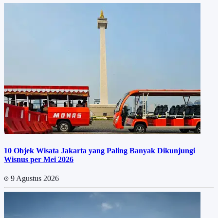
10 Objek Wisata Jakarta yang Paling Banyak Dikunjungi
Wisnus per Mei 2026
9 Agustus 2026