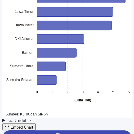
Unduh
Embed Chart