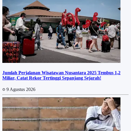
Jumlah Perjalanan Wisatawan Nusantara 2025 Tembus 1,2
Miliar, Catat Rekor Tertinggi Sepanjang Sejarah!
9 Agustus 2026