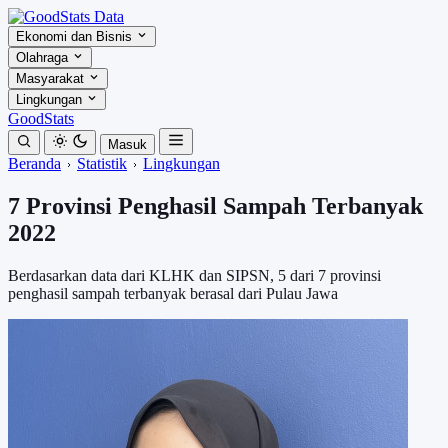
Ekonomi dan Bisnis
Olahraga
Masyarakat
Lingkungan
GoodStats
Masuk
Beranda
Statistik
Lingkungan
7 Provinsi Penghasil Sampah Terbanyak
2022
Berdasarkan data dari KLHK dan SIPSN, 5 dari 7 provinsi
penghasil sampah terbanyak berasal dari Pulau Jawa