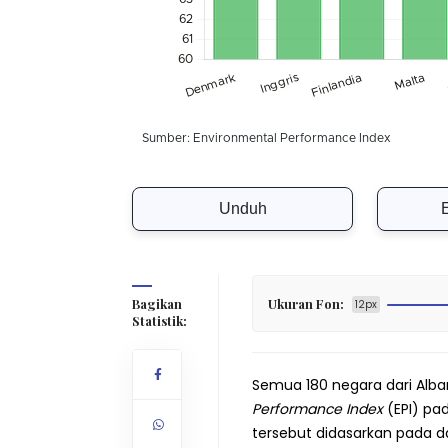
Unduh
Bagikan
Ukuran Fon:
12px
Statistik:
Semua 180 negara dari Alba
Performance Index
(EPI) pa
tersebut didasarkan pada dat