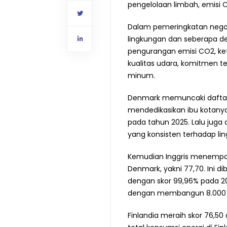
pengelolaan limbah, emisi 
Dalam pemeringkatan negar
lingkungan dan seberapa de
pengurangan emisi CO2, ke
kualitas udara, komitmen ter
minum.
Denmark memuncaki daftar 
mendedikasikan ibu kotanya
pada tahun 2025. Lalu juga
yang konsisten terhadap li
Kemudian Inggris menempati
Denmark, yakni 77,70. Ini dib
dengan skor 99,96% pada 20
dengan membangun 8.000 tur
Finlandia meraih skor 76,