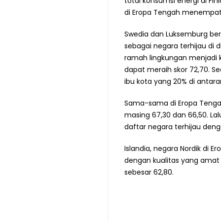
total konsumsi energi di Fi
di Eropa Tengah menempati 
Swedia dan Luksemburg ber
sebagai negara terhijau di 
ramah lingkungan menjadi 
dapat meraih skor 72,70. S
ibu kota yang 20% di antar
Sama-sama di Eropa Tengah,
masing 67,30 dan 66,50. La
daftar negara terhijau deng
Islandia, negara Nordik di E
dengan kualitas yang amat b
sebesar 62,80.