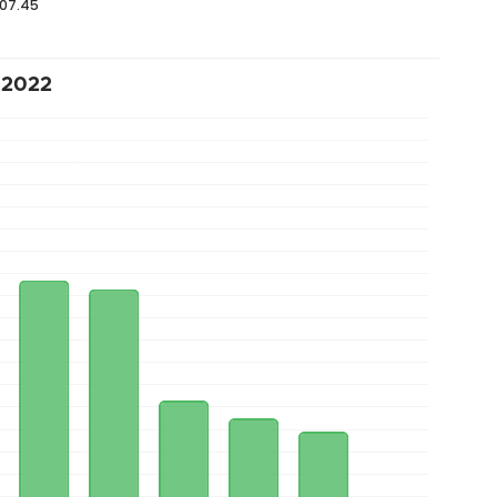
 07.45
n 2022