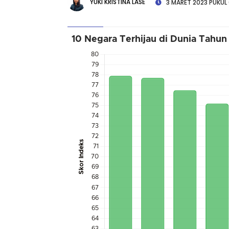
YUKI KRISTINA LASE
3 MARET 2023 PUKUL
10 Negara Terhijau di Dunia Tahu