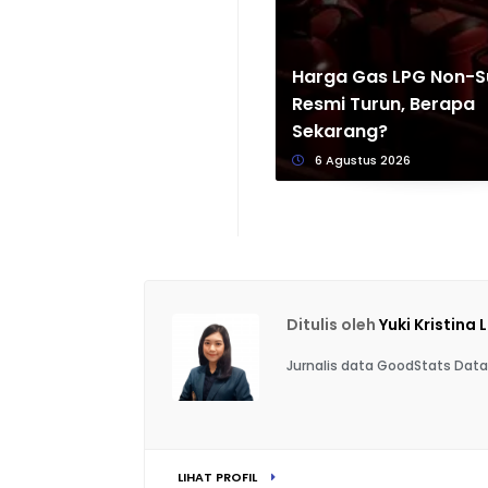
Harga Gas LPG Non-S
Resmi Turun, Berapa
Sekarang?
6 Agustus 2026
Ditulis oleh
Yuki Kristina 
Jurnalis data GoodStats Data
LIHAT PROFIL