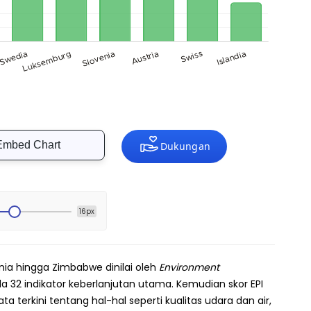
Embed Chart
16px
nia hingga Zimbabwe dinilai oleh
Environment
da 32 indikator keberlanjutan utama. Kemudian skor EPI
a terkini tentang hal-hal seperti kualitas udara dan air,