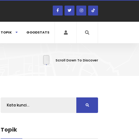
TOPIK
GOODSTATS
Scroll Down To Discover
Topik