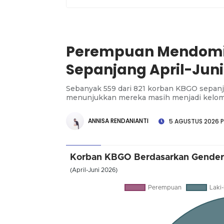
Perempuan Mendomi
Sepanjang April-Juni
Sebanyak 559 dari 821 korban KBGO sepan
menunjukkan mereka masih menjadi kelompo
ANNISA RENDANIANTI
5 AGUSTUS 2026 P
Korban KBGO Berdasarkan Gender 
(April-Juni 2026)