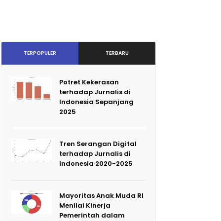
TERPOPULER
TERBARU
Potret Kekerasan
terhadap Jurnalis di
Indonesia Sepanjang
2025
Tren Serangan Digital
terhadap Jurnalis di
Indonesia 2020-2025
Mayoritas Anak Muda RI
Menilai Kinerja
Pemerintah dalam