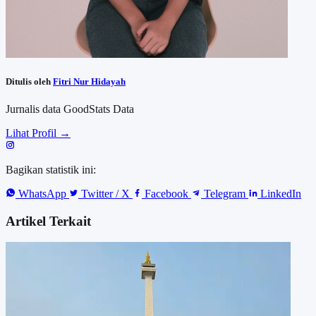
Ditulis oleh
Fitri Nur Hidayah
Jurnalis data GoodStats Data
Lihat Profil →
Bagikan statistik ini:
WhatsApp
Twitter / X
Facebook
Telegram
LinkedIn
Artikel Terkait