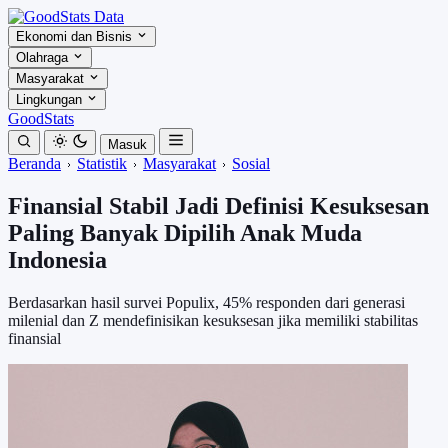
Ekonomi dan Bisnis
Olahraga
Masyarakat
Lingkungan
GoodStats
Masuk
Beranda
Statistik
Masyarakat
Sosial
Finansial Stabil Jadi Definisi Kesuksesan
Paling Banyak Dipilih Anak Muda
Indonesia
Berdasarkan hasil survei Populix, 45% responden dari generasi
milenial dan Z mendefinisikan kesuksesan jika memiliki stabilitas
finansial