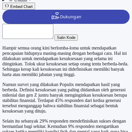
Embed Chart
Salin Kode
Hampir semua orang kini berlomba-loma untuk mendapatkan
pencapaian hidupnya masing-masing dengan berbagai cara. Hal ini
dilakukan untuk mendapatkan kesuksesaan yang selama ini
diinginkan. Tolok ukur kesuksesan setiap orang tentu berbeda-beda.
Sehingga kerap kali kesuksesan ini didefinisikan memiliki banyak
harta atau memiliki jabatan yang tinggi.
Namun survei yang dilakukan Populix mendapatkan hasil yang
berbeda. Definisi kesuksesan yang paling diidamkan oleh generasi
milenial dan gen Z justru banyak menginginkan kesuksesan berupa
stabilitas finansial. Terdapat 45% responden dari kedua generasi
tersebut menganggap bahwa stabilitas finansial sebagai bentuk
kesuksesan yang dituju.
Selain itu sebanyak 29% responden mendefinisikan sukses dengan
bermanfaat bagi sekitar. Kemudian 9% responden mengartikan
sukses ketika memiliki kondisi fisik dan mental yang baik guna bisa