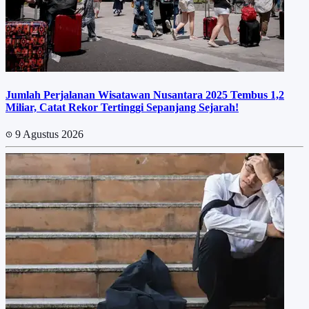
Jumlah Perjalanan Wisatawan Nusantara 2025 Tembus 1,2
Miliar, Catat Rekor Tertinggi Sepanjang Sejarah!
9 Agustus 2026