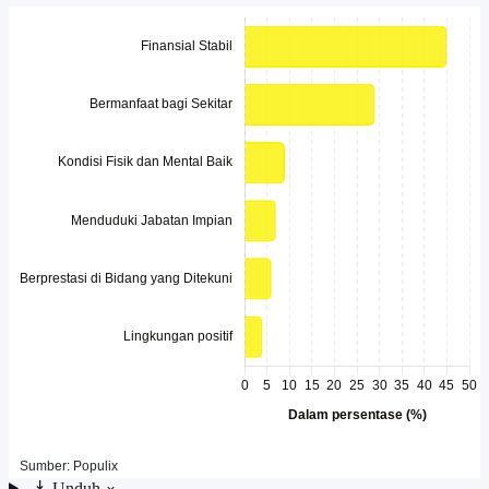
Unduh