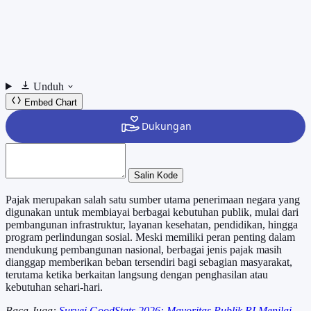
Unduh
Embed Chart
Salin Kode
Pajak merupakan salah satu sumber utama penerimaan negara yang
digunakan untuk membiayai berbagai kebutuhan publik, mulai dari
pembangunan infrastruktur, layanan kesehatan, pendidikan, hingga
program perlindungan sosial. Meski memiliki peran penting dalam
mendukung pembangunan nasional, berbagai jenis pajak masih
dianggap memberikan beban tersendiri bagi sebagian masyarakat,
terutama ketika berkaitan langsung dengan penghasilan atau
kebutuhan sehari-hari.
Baca Juga:
Survei GoodStats 2026: Mayoritas Publik RI Menilai