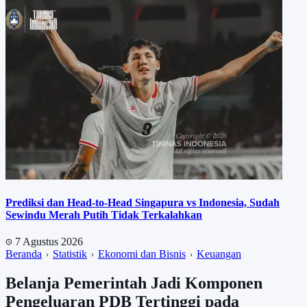
Prediksi dan Head-to-Head Singapura vs Indonesia, Sudah
Sewindu Merah Putih Tidak Terkalahkan
7 Agustus 2026
Beranda
Statistik
Ekonomi dan Bisnis
Keuangan
Belanja Pemerintah Jadi Komponen
Pengeluaran PDB Tertinggi pada