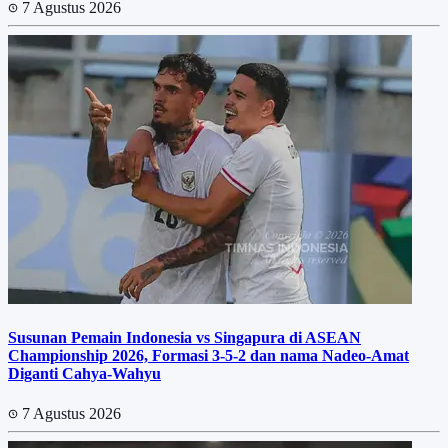
7 Agustus 2026
Susunan Pemain Indonesia vs Singapura di ASEAN
Championship 2026, Formasi 3-5-2 dan nama Nadeo-Amat
Diganti Cahya-Wahyu
7 Agustus 2026