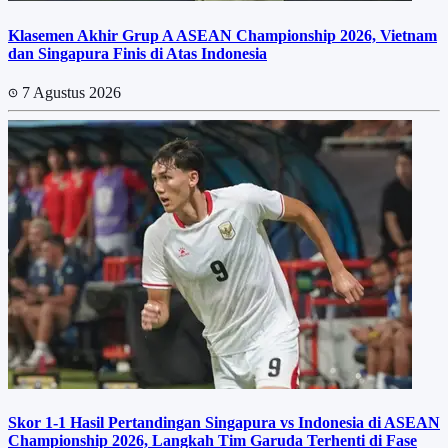
Klasemen Akhir Grup A ASEAN Championship 2026, Vietnam
dan Singapura Finis di Atas Indonesia
7 Agustus 2026
Skor 1-1 Hasil Pertandingan Singapura vs Indonesia di ASEAN
Championship 2026, Langkah Tim Garuda Terhenti di Fase