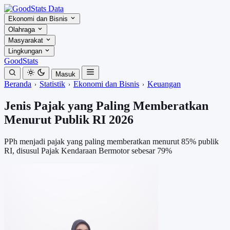
Ekonomi dan Bisnis
Olahraga
Masyarakat
Lingkungan
GoodStats
Masuk
Beranda
Statistik
Ekonomi dan Bisnis
Keuangan
Jenis Pajak yang Paling Memberatkan
Menurut Publik RI 2026
PPh menjadi pajak yang paling memberatkan menurut 85% publik
RI, disusul Pajak Kendaraan Bermotor sebesar 79%