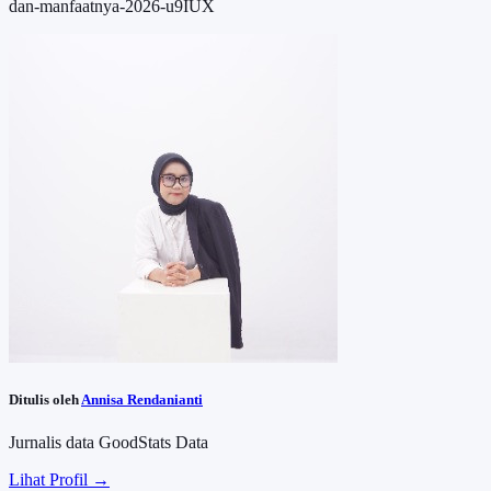
dan-manfaatnya-2026-u9IUX
Ditulis oleh
Annisa Rendanianti
Jurnalis data GoodStats Data
Lihat Profil →