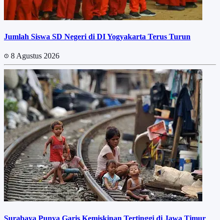
Jumlah Siswa SD Negeri di DI Yogyakarta Terus Turun
8 Agustus 2026
Surabaya Punya Garis Kemiskinan Tertinggi di Jawa Timur