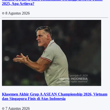
2025, Apa Artinya?
8 Agustus 2026
Klasemen Akhir Grup A ASEAN Championship 2026, Vietnam
dan Singapura Finis di Atas Indonesia
7 Agustus 2026