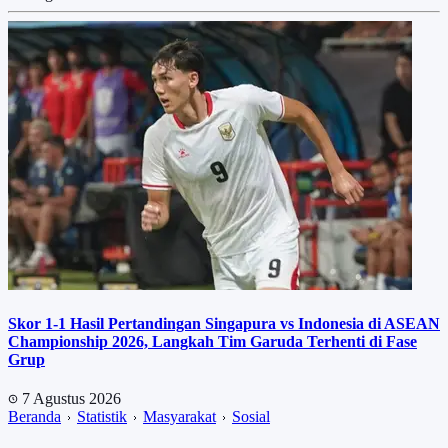
Skor 1-1 Hasil Pertandingan Singapura vs Indonesia di ASEAN
Championship 2026, Langkah Tim Garuda Terhenti di Fase
Grup
7 Agustus 2026
Beranda
Statistik
Masyarakat
Sosial