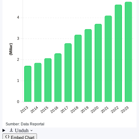
Unduh
Embed Chart