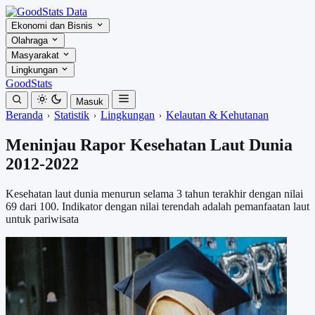
Ekonomi dan Bisnis
Olahraga
Masyarakat
Lingkungan
GoodStats
Masuk
Beranda
Statistik
Lingkungan
Kelautan & Kehutanan
Meninjau Rapor Kesehatan Laut Dunia
2012-2022
Kesehatan laut dunia menurun selama 3 tahun terakhir dengan nilai
69 dari 100. Indikator dengan nilai terendah adalah pemanfaatan laut
untuk pariwisata