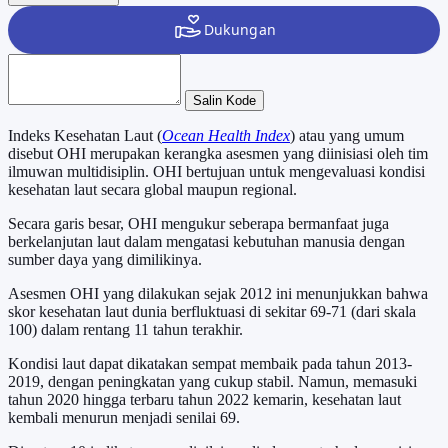
Salin Kode
Indeks Kesehatan Laut (
Ocean Health Index
) atau yang umum
disebut OHI merupakan kerangka asesmen yang diinisiasi oleh tim
ilmuwan multidisiplin. OHI bertujuan untuk mengevaluasi kondisi
kesehatan laut secara global maupun regional.
Secara garis besar, OHI mengukur seberapa bermanfaat juga
berkelanjutan laut dalam mengatasi kebutuhan manusia dengan
sumber daya yang dimilikinya.
Asesmen OHI yang dilakukan sejak 2012 ini menunjukkan bahwa
skor kesehatan laut dunia berfluktuasi di sekitar 69-71 (dari skala
100) dalam rentang 11 tahun terakhir.
Kondisi laut dapat dikatakan sempat membaik pada tahun 2013-
2019, dengan peningkatan yang cukup stabil. Namun, memasuki
tahun 2020 hingga terbaru tahun 2022 kemarin, kesehatan laut
kembali menurun menjadi senilai 69.