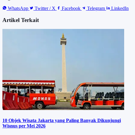
WhatsApp
Twitter / X
Facebook
Telegram
LinkedIn
Artikel Terkait
10 Objek Wisata Jakarta yang Paling Banyak Dikunjungi
Wisnus per Mei 2026