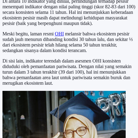
Di antara 10 indikator yang dinilai, perlindungan terhadap pesisir
menempati indikator dengan nilai paling tinggi (skor 82-83 dari 100)
secara konsisten selama 11 tahun. Hal ini menunjukkan keberadaan
ekosistem pesisir masih dapat melindungi kehidupan masyarakat
pesisir (baik yang berpenghuni maupun tidak).
Meski begitu, laman resmi
OHI
melansir bahwa ekosistem pesisir
sudah jauh menurun dibanding kondisi 30 tahun lalu, dan sekitar ⅓
dari ekosistem pesisir telah hilang selama 50 tahun terakhir,
sedangkan sisanya dalam kondisi terancam.
Di sisi lain, indikator terendah dalam asesmen OHI konsisten
diduduki oleh pemanfaatan pariwisata. Dengan nilai yang semakin
turun dalam 3 tahun terakhir (39 dari 100), hal ini menunjukkan
bahwa pemanfaatan area laut untuk pariwisata semakin buruk dan
merugikan ekosistem laut.