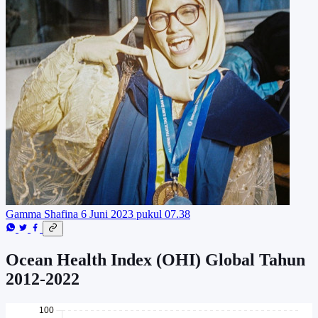
Gamma Shafina
6 Juni 2023 pukul 07.38
Ocean Health Index (OHI) Global Tahun
2012-2022