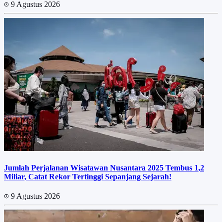
9 Agustus 2026
Jumlah Perjalanan Wisatawan Nusantara 2025 Tembus 1,2
Miliar, Catat Rekor Tertinggi Sepanjang Sejarah!
9 Agustus 2026