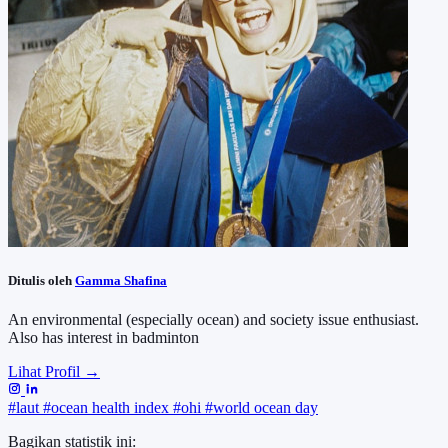
Ditulis oleh
Gamma Shafina
An environmental (especially ocean) and society issue enthusiast.
Also has interest in badminton
Lihat Profil →
#laut
#ocean health index
#ohi
#world ocean day
Bagikan statistik ini: