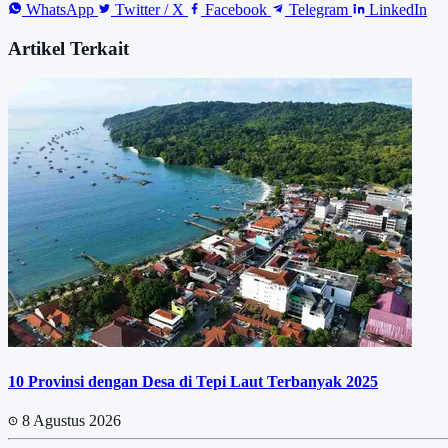
WhatsApp
Twitter / X
Facebook
Telegram
LinkedIn
Artikel Terkait
10 Provinsi dengan Desa di Tepi Laut Terbanyak 2025
8 Agustus 2026