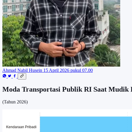
Ahmad Nabil Husein
15 April 2026 pukul 07.00
Moda Transportasi Publik RI Saat Mudik
(Tahun 2026)