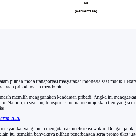
alam pilihan moda transportasi masyarakat Indonesia saat mudik Lebar
endaraan pribadi masih mendominasi.
masih memilih menggunakan kendaraan pribadi. Angka ini menegaskan 
i. Namun, di sisi lain, transportasi udara menunjukkan tren yang sema
ka.
baran 2026
masyarakat yang mulai mengutamakan efisiensi waktu. Dengan jarak te
Selain itu, semakin banyaknya pilihan penerbangan serta promo tiket j