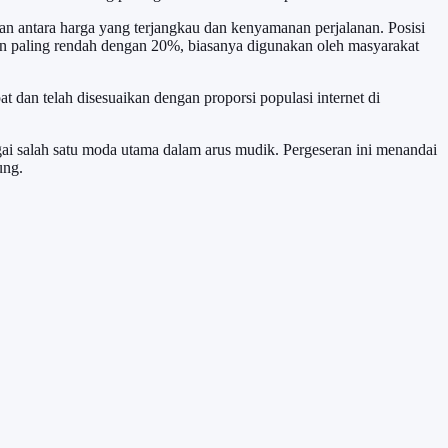
an antara harga yang terjangkau dan kenyamanan perjalanan. Posisi
ihan paling rendah dengan 20%, biasanya digunakan oleh masyarakat
 dan telah disesuaikan dengan proporsi populasi internet di
i salah satu moda utama dalam arus mudik. Pergeseran ini menandai
ung.