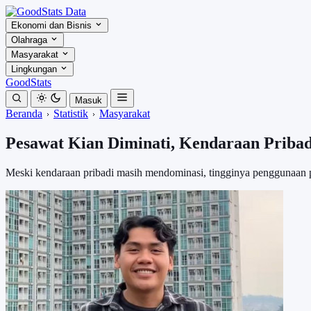
Ekonomi dan Bisnis
Olahraga
Masyarakat
Lingkungan
GoodStats
Masuk
Beranda
Statistik
Masyarakat
Pesawat Kian Diminati, Kendaraan Priba
Meski kendaraan pribadi masih mendominasi, tingginya penggunaan 