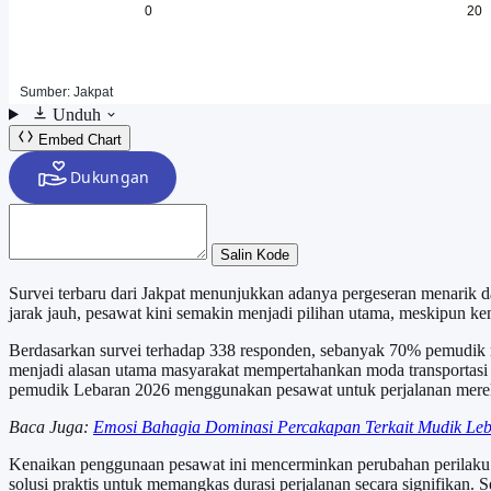
Unduh
Embed Chart
Salin Kode
Survei terbaru dari Jakpat menunjukkan adanya pergeseran menarik d
jarak jauh, pesawat kini semakin menjadi pilihan utama, meskipun k
Berdasarkan survei terhadap 338 responden, sebanyak 70% pemudik 
menjadi alasan utama masyarakat mempertahankan moda transportasi in
pemudik Lebaran 2026 menggunakan pesawat untuk perjalanan mere
Baca Juga:
Emosi Bahagia Dominasi Percakapan Terkait Mudik Le
Kenaikan penggunaan pesawat ini mencerminkan perubahan perilaku 
solusi praktis untuk memangkas durasi perjalanan secara signifikan. 