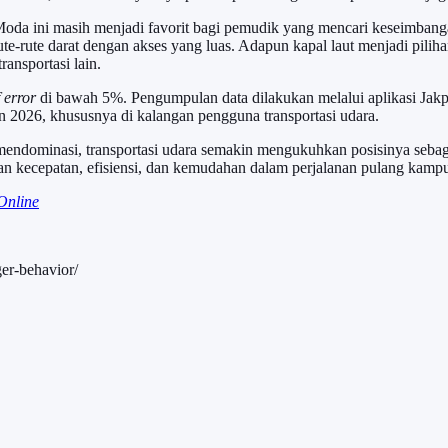
 Moda ini masih menjadi favorit bagi pemudik yang mencari keseimbang
rute-rute darat dengan akses yang luas. Adapun kapal laut menjadi pil
ransportasi lain.
 error
di bawah 5%. Pengumpulan data dilakukan melalui aplikasi Jakpat
n 2026, khususnya di kalangan pengguna transportasi udara.
ndominasi, transportasi udara semakin mengukuhkan posisinya sebaga
n kecepatan, efisiensi, dan kemudahan dalam perjalanan pulang kamp
Online
ger-behavior/