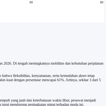
an 2026. Di tengah meningkatnya mobilitas dan kebutuhan perjalanan
bahwa fleksibilitas, kenyamanan, serta kemudahan akses tetap
kin kuat dengan persentase mencapai 61%. Artinya, sekitar 3 dari 5
mpuh yang jauh dan keterbatasan waktu libur, pesawat menjadi
uga turut mendorong peningkatan minat terhadap moda ini.