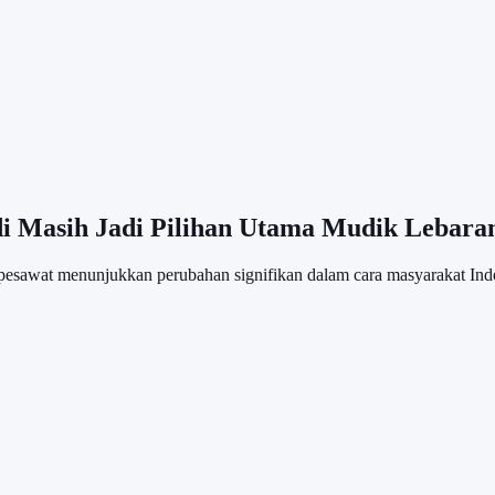
di Masih Jadi Pilihan Utama Mudik Lebara
pesawat menunjukkan perubahan signifikan dalam cara masyarakat In