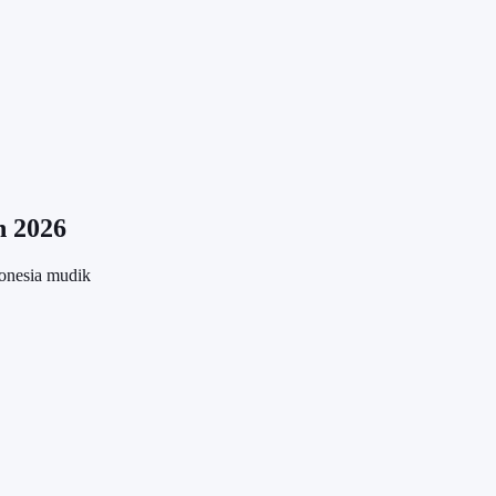
n 2026
donesia mudik