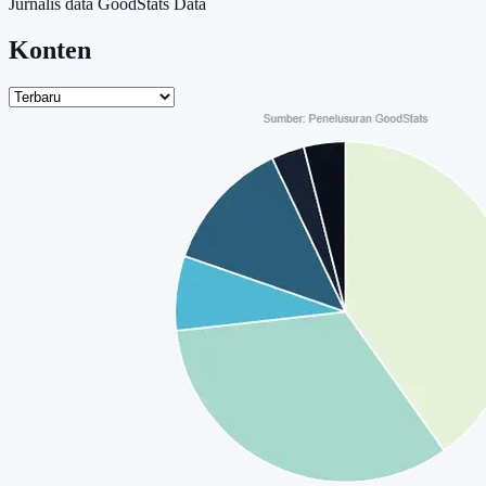
Jurnalis data GoodStats Data
Konten