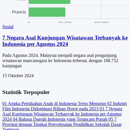
Sosial
7 Negara Asal Kunjungan Wisatawan Terbanyak ke
Indonesia per Agustus 2024
Pada Agustus 2024, Malaysia menjadi negara asal pengunjung
wisatawan mancanegara ke Indonesia terbesar, dengan 188.752
kunjungan
15 Oktober 2024
Statistik Terpopuler
01
Angka Pernikahan Anak di Indonesia Terus Menurun
02
Industri
Film Indonesia Didominasi Rilisan Horor pada 2023
03
7 Negara
Asal Kunjungan Wisatawan Terbanyak ke Indonesia per Agustus
2024
04
Bahasa Daerah Indonesia yang Terancam Punah
05
7
Provinsi dengan Tingkat Penyelesaian Pendidikan Sekolah Dasar
Tertinggi