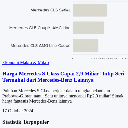
Ekonomi Makro & Mikro
Harga Mercedes S Class Capai 2,9 Miliar! Intip Seri
Termahal dari Mercedes-Benz Lainnya
Puluhan Mercedes S Class berjejer dalam rangka pelantikan
Prabowo-Gibran nanti. Satu unitnya mencapai Rp2,9 miliar! Simak
harga fantastis Mercedes-Benz lainnya
17 Oktober 2024
Statistik Terpopuler