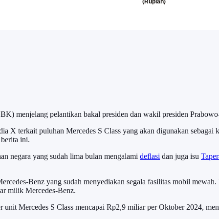
BK) menjelang pelantikan bakal presiden dan wakil presiden Prabowo-G
edia X terkait puluhan Mercedes S Class yang akan digunakan sebagai 
erita ini.
daan negara yang sudah lima bulan mengalami
deflasi
dan juga isu
Taper
ercedes-Benz yang sudah menyediakan segala fasilitas mobil mewah.
dar milik Mercedes-Benz.
er unit Mercedes S Class mencapai Rp2,9 miliar per Oktober 2024, me