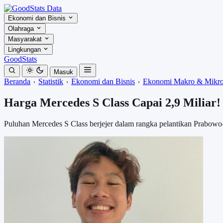
Ekonomi dan Bisnis
Olahraga
Masyarakat
Lingkungan
GoodStats
Masuk
Beranda
Statistik
Ekonomi dan Bisnis
Ekonomi Makro & Mikr
Harga Mercedes S Class Capai 2,9 Miliar!
Puluhan Mercedes S Class berjejer dalam rangka pelantikan Prabowo-