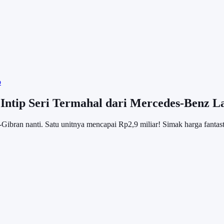
o
 Intip Seri Termahal dari Mercedes-Benz L
Gibran nanti. Satu unitnya mencapai Rp2,9 miliar! Simak harga fantas