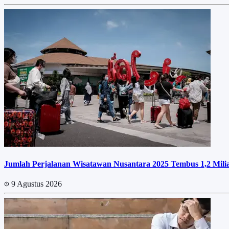
Jumlah Perjalanan Wisatawan Nusantara 2025 Tembus 1,2 Miliar
9 Agustus 2026