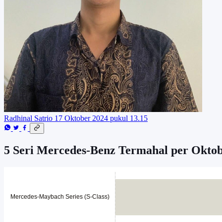
Radhinal Satrio
17 Oktober 2024 pukul 13.15
5 Seri Mercedes-Benz Termahal per Okto