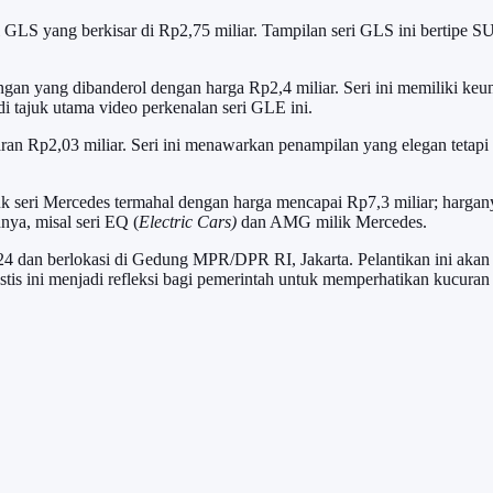
 GLS yang berkisar di Rp2,75 miliar. Tampilan seri GLS ini bertipe S
ngan yang dibanderol dengan harga Rp2,4 miliar. Seri ini memiliki k
i tajuk utama video perkenalan seri GLE ini.
n Rp2,03 miliar. Seri ini menawarkan penampilan yang elegan tetapi
k seri Mercedes termahal dengan harga mencapai Rp7,3 miliar; hargany
nya, misal seri EQ (
Electric Cars)
dan AMG milik Mercedes.
4 dan berlokasi di Gedung MPR/DPR RI, Jakarta. Pelantikan ini akan d
is ini menjadi refleksi bagi pemerintah untuk memperhatikan kucuran d