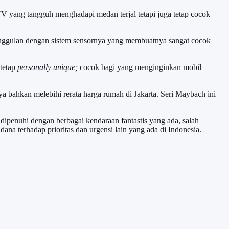
UV yang tangguh menghadapi medan terjal tetapi juga tetap cocok
eunggulan dengan sistem sensornya yang membuatnya sangat cocok
 tetap
personally unique;
cocok bagi yang menginginkan mobil
a bahkan melebihi rerata harga rumah di Jakarta. Seri Maybach ini
ipenuhi dengan berbagai kendaraan fantastis yang ada, salah
ana terhadap prioritas dan urgensi lain yang ada di Indonesia.