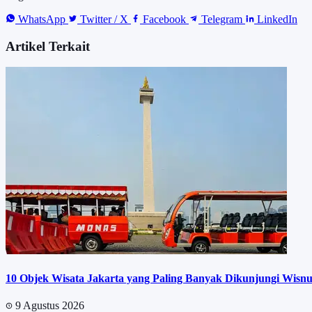
WhatsApp
Twitter / X
Facebook
Telegram
LinkedIn
Artikel Terkait
10 Objek Wisata Jakarta yang Paling Banyak Dikunjungi Wisnu
9 Agustus 2026