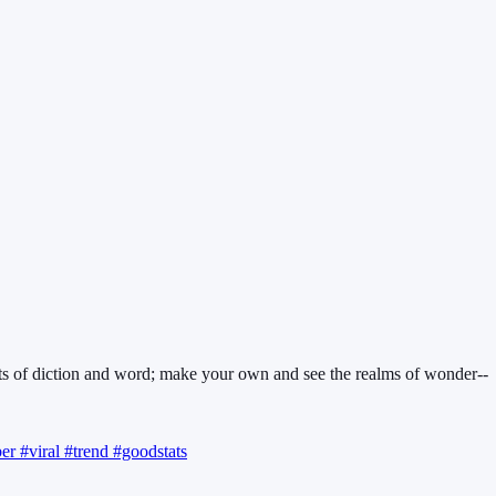
s of diction and word; make your own and see the realms of wonder--
ber
#viral
#trend
#goodstats