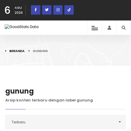
6
AGU
2026
BERANDA
GUNUNG
gunung
Arsip konten terbaru dengan label gunung
Terbaru