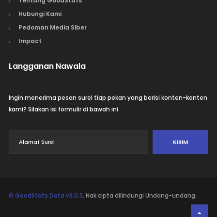
Tentang GoodStats
Hubungi Kami
Pedoman Media Siber
Impact
Langganan Nawala
Ingin menerima pesan surel tiap pekan yang berisi konten-konten
kami? Silakan isi formulir di bawah ini.
KIRIM
© GoodStats Data v3.0.3
. Hak cipta dilindungi Undang-undang.