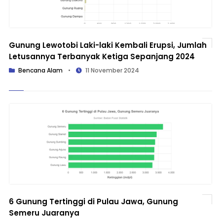
Gunung Lewotobi Laki-laki Kembali Erupsi, Jumlah
Letusannya Terbanyak Ketiga Sepanjang 2024
Bencana Alam
•
11 November 2024
6 Gunung Tertinggi di Pulau Jawa, Gunung
Semeru Juaranya