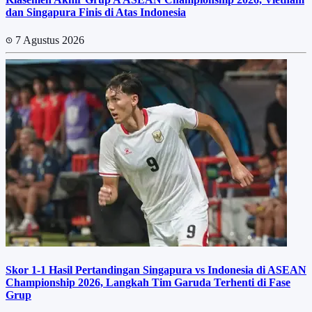
dan Singapura Finis di Atas Indonesia
7 Agustus 2026
Skor 1-1 Hasil Pertandingan Singapura vs Indonesia di ASEAN
Championship 2026, Langkah Tim Garuda Terhenti di Fase
Grup