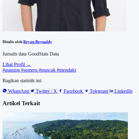
Ditulis oleh
Bryan Reynaldy
Jurnalis data GoodStats Data
Lihat Profil →
#gunung
#semeru
#puncak
#mendaki
Bagikan statistik ini:
WhatsApp
Twitter / X
Facebook
Telegram
LinkedIn
Artikel Terkait