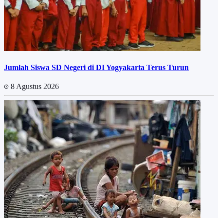
Jumlah Siswa SD Negeri di DI Yogyakarta Terus Turun
8 Agustus 2026