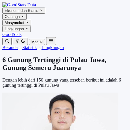
Ekonomi dan Bisnis
Olahraga
Masyarakat
Lingkungan
GoodStats
Masuk
Beranda
Statistik
Lingkungan
6 Gunung Tertinggi di Pulau Jawa,
Gunung Semeru Juaranya
Dengan lebih dari 150 gunung yang tersebar, berikut ini adalah 6
gunung tertinggi di Pulau Jawa