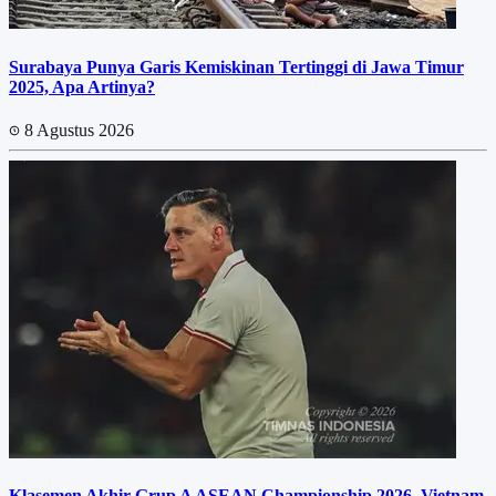
Surabaya Punya Garis Kemiskinan Tertinggi di Jawa Timur
2025, Apa Artinya?
8 Agustus 2026
Klasemen Akhir Grup A ASEAN Championship 2026, Vietnam