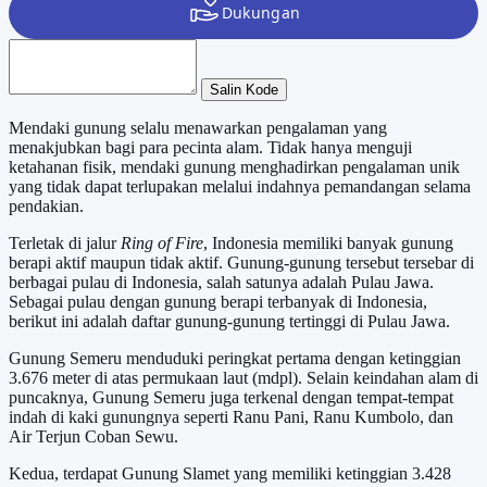
Salin Kode
Mendaki gunung selalu menawarkan pengalaman yang
menakjubkan bagi para pecinta alam. Tidak hanya menguji
ketahanan fisik, mendaki gunung menghadirkan pengalaman unik
yang tidak dapat terlupakan melalui indahnya pemandangan selama
pendakian.
Terletak di jalur
Ring of Fire
, Indonesia memiliki banyak gunung
berapi aktif maupun tidak aktif. Gunung-gunung tersebut tersebar di
berbagai pulau di Indonesia, salah satunya adalah Pulau Jawa.
Sebagai pulau dengan gunung berapi terbanyak di Indonesia,
berikut ini adalah daftar gunung-gunung tertinggi di Pulau Jawa.
Gunung Semeru menduduki peringkat pertama dengan ketinggian
3.676 meter di atas permukaan laut (mdpl). Selain keindahan alam di
puncaknya, Gunung Semeru juga terkenal dengan tempat-tempat
indah di kaki gunungnya seperti Ranu Pani, Ranu Kumbolo, dan
Air Terjun Coban Sewu.
Kedua, terdapat Gunung Slamet yang memiliki ketinggian 3.428