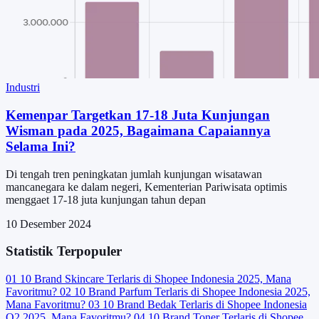
Industri
Kemenpar Targetkan 17-18 Juta Kunjungan
Wisman pada 2025, Bagaimana Capaiannya
Selama Ini?
Di tengah tren peningkatan jumlah kunjungan wisatawan
mancanegara ke dalam negeri, Kementerian Pariwisata optimis
menggaet 17-18 juta kunjungan tahun depan
10 Desember 2024
Statistik Terpopuler
01
10 Brand Skincare Terlaris di Shopee Indonesia 2025, Mana
Favoritmu?
02
10 Brand Parfum Terlaris di Shopee Indonesia 2025,
Mana Favoritmu?
03
10 Brand Bedak Terlaris di Shopee Indonesia
Q2 2025, Mana Favoritmu?
04
10 Brand Toner Terlaris di Shopee