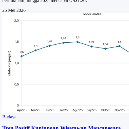
berfluktuatif, hingga 2025 mencapai US$1.267
25 Mei 2026
Budaya
Tren Positif Kunjungan Wisatawan Mancanegara