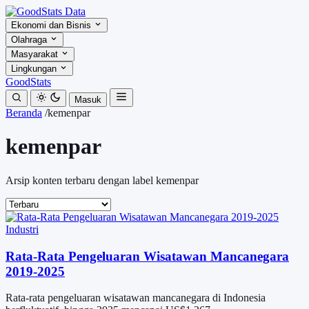
Ekonomi dan Bisnis
Olahraga
Masyarakat
Lingkungan
GoodStats
Masuk
Beranda
/
kemenpar
kemenpar
Arsip konten terbaru dengan label kemenpar
Industri
Rata-Rata Pengeluaran Wisatawan Mancanegara
2019-2025
Rata-rata pengeluaran wisatawan mancanegara di Indonesia