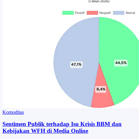
Komoditas
Sentimen Publik terhadap Isu Krisis BBM dan
Kebijakan WFH di Media Online