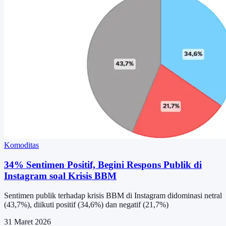
Komoditas
34% Sentimen Positif, Begini Respons Publik di
Instagram soal Krisis BBM
Sentimen publik terhadap krisis BBM di Instagram didominasi netral
(43,7%), diikuti positif (34,6%) dan negatif (21,7%)
31 Maret 2026