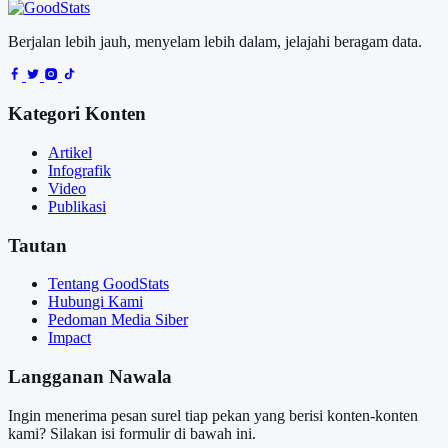
Berjalan lebih jauh, menyelam lebih dalam, jelajahi beragam data.
Kategori Konten
Artikel
Infografik
Video
Publikasi
Tautan
Tentang GoodStats
Hubungi Kami
Pedoman Media Siber
Impact
Langganan Nawala
Ingin menerima pesan surel tiap pekan yang berisi konten-konten
kami? Silakan isi formulir di bawah ini.