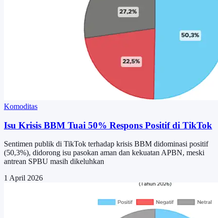
Komoditas
Isu Krisis BBM Tuai 50% Respons Positif di TikTok
Sentimen publik di TikTok terhadap krisis BBM didominasi positif
(50,3%), didorong isu pasokan aman dan kekuatan APBN, meski
antrean SPBU masih dikeluhkan
1 April 2026