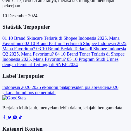
Gen Z. 17,16% Di antaranya, merasa tak mungkin mendapat
pekerjaan
10 Desember 2024
Statistik Terpopuler
01
10 Brand Skincare Terlaris di Shopee Indonesia 2025, Mana
Favoritmu?
02
10 Brand Parfum Terlaris di Shopee Indonesia 2025,
Mana Favoritmu?
03
10 Brand Bedak Terlaris di Shopee Indonesia
Q2 2025, Mana Favoritmu?
04
10 Brand Toner Terlaris di Shopee
Indonesia 2025, Mana Favoritmu?
05
10 Program Studi Unnes
dengan Peminat Tertinggi di SNBP 2024
Label Terpopuler
indonesia
2026
2025
ekonomi
pialapresiden
pialapresiden2026
jakarta
brand
bps
pemerintah
Berjalan lebih jauh, menyelam lebih dalam, jelajahi beragam data.
Kategori Konten