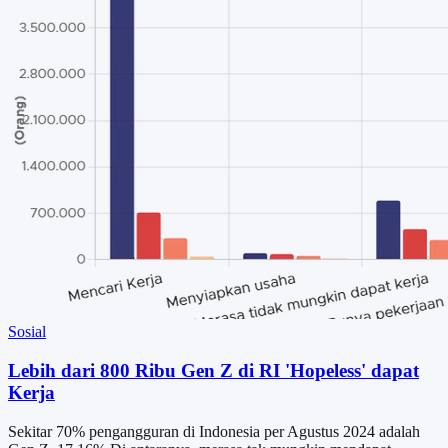
Sosial
Lebih dari 800 Ribu Gen Z di RI 'Hopeless' dapat
Kerja
Sekitar 70% pengangguran di Indonesia per Agustus 2024 adalah