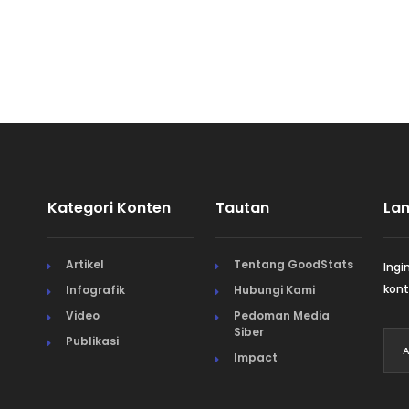
Kategori Konten
Tautan
La
Artikel
Tentang GoodStats
Ingi
kont
Infografik
Hubungi Kami
Video
Pedoman Media
Siber
Publikasi
Impact