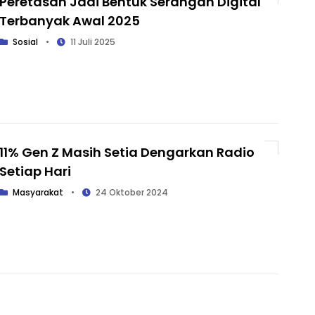
Peretasan Jadi Bentuk Serangan Digital
Terbanyak Awal 2025
Sosial
•
11 Juli 2025
11% Gen Z Masih Setia Dengarkan Radio
Setiap Hari
Masyarakat
•
24 Oktober 2024