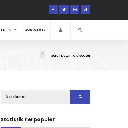
TOPIK
GOODSTATS
Scroll Down To Discover
Statistik Terpopuler