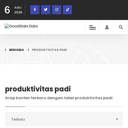
6
AGU
2026
BERANDA
PRODUKTIVITAS PADI
produktivitas padi
Arsip konten terbaru dengan label produktivitas padi
Terbaru