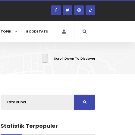
TOPIK
GOODSTATS
Scroll Down To Discover
Statistik Terpopuler