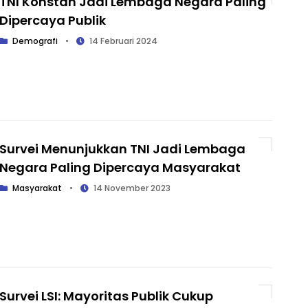
TNI Konstan Jadi Lembaga Negara Paling
Dipercaya Publik
Demografi
•
14 Februari 2024
Survei Menunjukkan TNI Jadi Lembaga
Negara Paling Dipercaya Masyarakat
Masyarakat
•
14 November 2023
Survei LSI: Mayoritas Publik Cukup