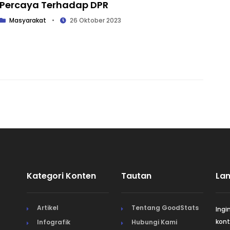
Percaya Terhadap DPR
Masyarakat
•
26 Oktober 2023
Kategori Konten
Tautan
La
Artikel
Tentang GoodStats
Ingi
kont
Infografik
Hubungi Kami