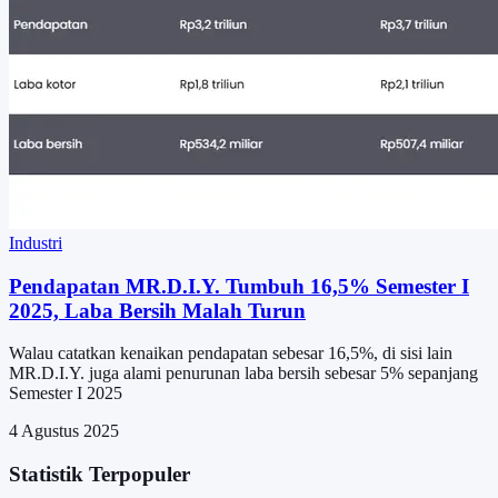
Industri
Pendapatan MR.D.I.Y. Tumbuh 16,5% Semester I
2025, Laba Bersih Malah Turun
Walau catatkan kenaikan pendapatan sebesar 16,5%, di sisi lain
MR.D.I.Y. juga alami penurunan laba bersih sebesar 5% sepanjang
Semester I 2025
4 Agustus 2025
Statistik Terpopuler