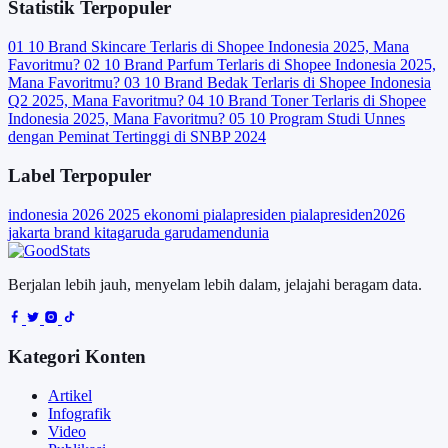
Statistik Terpopuler
01
10 Brand Skincare Terlaris di Shopee Indonesia 2025, Mana
Favoritmu?
02
10 Brand Parfum Terlaris di Shopee Indonesia 2025,
Mana Favoritmu?
03
10 Brand Bedak Terlaris di Shopee Indonesia
Q2 2025, Mana Favoritmu?
04
10 Brand Toner Terlaris di Shopee
Indonesia 2025, Mana Favoritmu?
05
10 Program Studi Unnes
dengan Peminat Tertinggi di SNBP 2024
Label Terpopuler
indonesia
2026
2025
ekonomi
pialapresiden
pialapresiden2026
jakarta
brand
kitagaruda
garudamendunia
Berjalan lebih jauh, menyelam lebih dalam, jelajahi beragam data.
Kategori Konten
Artikel
Infografik
Video