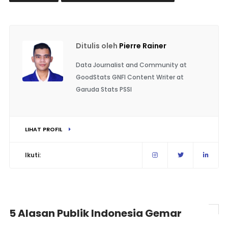
Ditulis oleh
Pierre Rainer
Data Journalist and Community at
GoodStats GNFI Content Writer at
Garuda Stats PSSI
LIHAT PROFIL
Ikuti:
5 Alasan Publik Indonesia Gemar