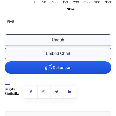
Unduh
Embed Chart
Bagikan
Statistik: