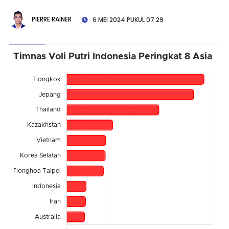
PIERRE RAINER
6 MEI 2024 PUKUL 07.29
Timnas Voli Putri Indonesia Peringkat 8 Asia