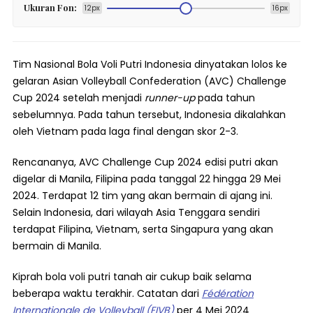
Ukuran Fon:
12px
16px
Tim Nasional Bola Voli Putri Indonesia dinyatakan lolos ke
gelaran Asian Volleyball Confederation (AVC) Challenge
Cup 2024 setelah menjadi
runner-up
pada tahun
sebelumnya. Pada tahun tersebut, Indonesia dikalahkan
oleh Vietnam pada laga final dengan skor 2-3.
Rencananya, AVC Challenge Cup 2024 edisi putri akan
digelar di Manila, Filipina pada tanggal 22 hingga 29 Mei
2024. Terdapat 12 tim yang akan bermain di ajang ini.
Selain Indonesia, dari wilayah Asia Tenggara sendiri
terdapat Filipina, Vietnam, serta Singapura yang akan
bermain di Manila.
Kiprah bola voli putri tanah air cukup baik selama
beberapa waktu terakhir. Catatan dari
Fédération
Internationale de Volleyball (FIVB)
per 4 Mei 2024