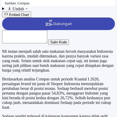
Unduh
Embed Chart
Salin Kode
Mi instan menjadi salah satu makanan favorit masyarakat Indonesia
karena praktis, mudah ditemukan, dan punya banyak variasi rasa
yang enak. Selain untuk stok makanan cepat saji, mi instan juga
sering jadi pilihan saat butuh makanan yang cepat disiapkan dengan
harga yang relatif terjangkau.
Berdasarkan analisa Compas untuk periode Kuartal I 2026,
persaingan
brand
mi pasta di Shopee Indonesia menunjukkan
perubahan besar di posisi teratas. Sedaap berhasil merebut posisi
pertama dengan pangsa pasar 54,83%, menggeser Indomie yang
kini berada di posisi kedua dengan 26,72%. Selisih keduanya pun
cukup jauh, menandakan dominasi Sedaap pada periode ini cukup
kuat.
Sedaap sendiri terkenal di kalangan konsumen karena tidak pelit