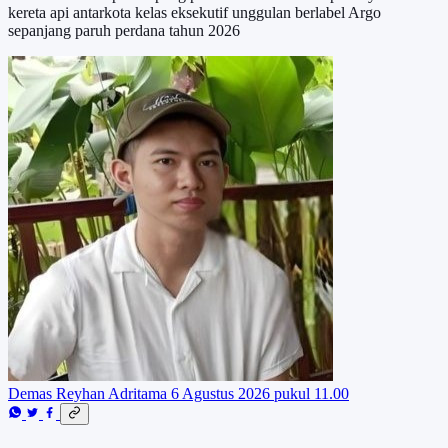
kereta api antarkota kelas eksekutif unggulan berlabel Argo
sepanjang paruh perdana tahun 2026
Demas Reyhan Adritama
6 Agustus 2026 pukul 11.00