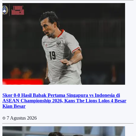
Skor 0-0 Hasil Babak Pertama Singapura vs Indonesia di
ASEAN Championship 2026, Kans The Lions Lolos 4 Besar
Kian Besar
7 Agustus 2026