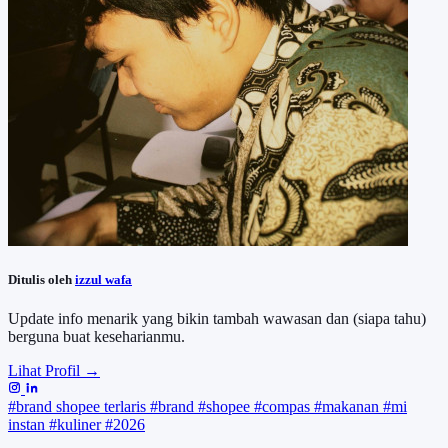
Ditulis oleh
izzul wafa
Update info menarik yang bikin tambah wawasan dan (siapa tahu)
berguna buat keseharianmu.
Lihat Profil →
#brand shopee terlaris
#brand
#shopee
#compas
#makanan
#mi
instan
#kuliner
#2026