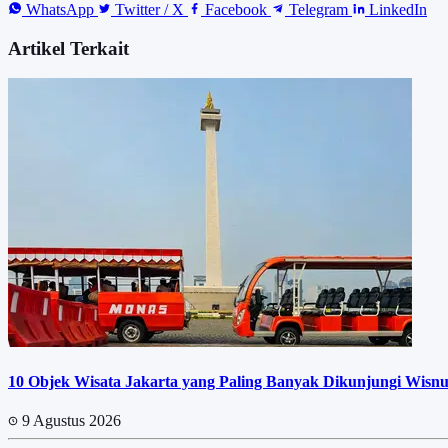
WhatsApp
Twitter / X
Facebook
Telegram
LinkedIn
Artikel Terkait
10 Objek Wisata Jakarta yang Paling Banyak Dikunjungi Wisnu
9 Agustus 2026