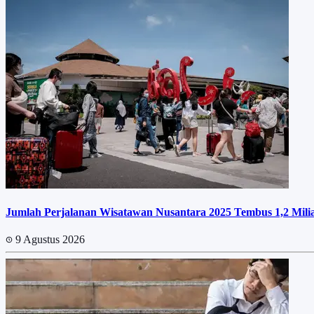
Jumlah Perjalanan Wisatawan Nusantara 2025 Tembus 1,2 Miliar
9 Agustus 2026