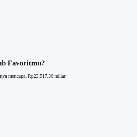
lub Favoritmu?
ainya mencapai Rp23.517,36 miliar