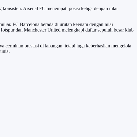
g konsisten. Arsenal FC menempati posisi ketiga dengan nilai
miliar. FC Barcelona berada di urutan keenam dengan nilai
otspur dan Manchester United melengkapi daftar sepuluh besar klub
a cerminan prestasi di lapangan, tetapi juga keberhasilan mengelola
unia.