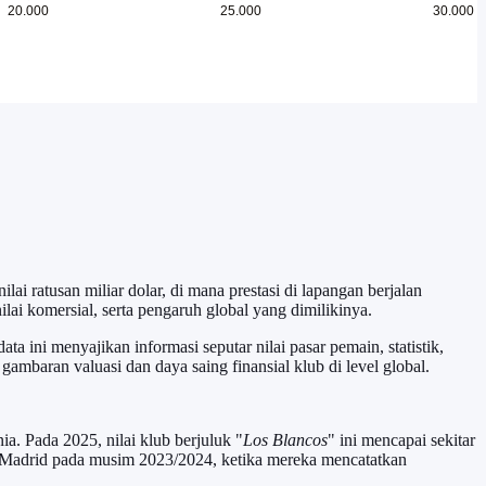
ai ratusan miliar dolar, di mana prestasi di lapangan berjalan
nilai komersial, serta pengaruh global yang dimilikinya.
a ini menyajikan informasi seputar nilai pasar pemain, statistik,
ambaran valuasi dan daya saing finansial klub di level global.
ia. Pada 2025, nilai klub berjuluk "
Los Blancos
" ini mencapai sekitar
l Madrid pada musim 2023/2024, ketika mereka mencatatkan