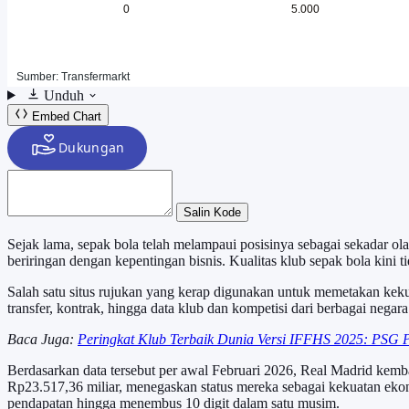
Unduh
Embed Chart
Salin Kode
Sejak lama, sepak bola telah melampaui posisinya sebagai sekadar olah
beriringan dengan kepentingan bisnis. Kualitas klub sepak bola kini tid
Salah satu situs rujukan yang kerap digunakan untuk memetakan kekuat
transfer, kontrak, hingga data klub dan kompetisi dari berbagai nega
Baca Juga:
Peringkat Klub Terbaik Dunia Versi IFFHS 2025: PSG 
Berdasarkan data tersebut per awal Februari 2026, Real Madrid kembali
Rp23.517,36 miliar, menegaskan status mereka sebagai kekuatan eko
pendapatan hingga menembus 10 digit dalam satu musim.