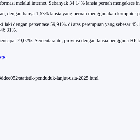
informasi melalui internet. Sebanyak 34,14% lansia pernah mengakses i
gnan, dengan hanya 1,63% lansia yang pernah menggunakan komputer pa
-laki dengan persentase 59,91%, di atas perempuan yang sebesar 45,1
g 46,31%.
mencapai 79,07%. Sementara itu, provinsi dengan lansia pengguna HP 
arga
ddee052/statistik-penduduk-lanjut-usia-2025.html