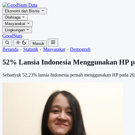
Ekonomi dan Bisnis
Olahraga
Masyarakat
Lingkungan
GoodStats
Masuk
Beranda
Statistik
Masyarakat
Demografi
52% Lansia Indonesia Menggunakan HP p
Sebanyak 52,23% lansia Indonesia pernah menggunakan HP pada 202