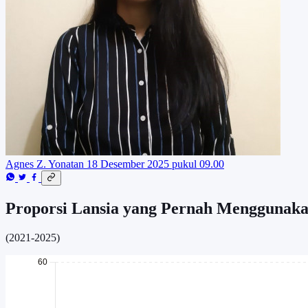
Agnes Z. Yonatan
18 Desember 2025 pukul 09.00
Proporsi Lansia yang Pernah Menggunak
(2021-2025)