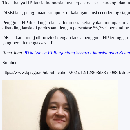
Tidak hanya HP, lansia Indonesia juga terpapar akses teknologi dan 
Di sisi lain, penggunaan komputer di kalangan lansia cenderung sta
Pengguna HP di kalangan lansia Indonesia kebanyakan merupakan laki
dibanding lansia di perdesaan, dengan persentase 56,76% berbandin
DKI Jakarta menjadi provinsi dengan lansia pengguna HP tertinggi, 
yang pernah mengakses HP.
Baca Juga:
83% Lansia RI Bergantung Secara Finansial pada Kelu
Sumber:
https://www.bps.go.id/id/publication/2025/12/12/868d335b088dcddc3