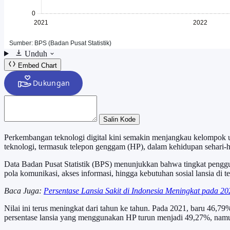
Unduh
Embed Chart
Salin Kode
Perkembangan teknologi digital kini semakin menjangkau kelompok usi
teknologi, termasuk telepon genggam (HP), dalam kehidupan sehari-h
Data Badan Pusat Statistik (BPS) menunjukkan bahwa tingkat penggu
pola komunikasi, akses informasi, hingga kebutuhan sosial lansia di t
Baca Juga:
Persentase Lansia Sakit di Indonesia Meningkat pada 20
Nilai ini terus meningkat dari tahun ke tahun. Pada 2021, baru 46
persentase lansia yang menggunakan HP turun menjadi 49,27%, namu