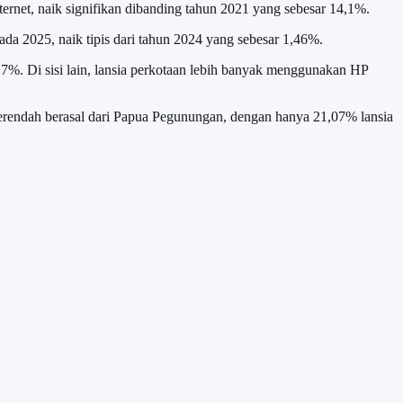
nternet, naik signifikan dibanding tahun 2021 yang sebesar 14,1%.
da 2025, naik tipis dari tahun 2024 yang sebesar 1,46%.
7%. Di sisi lain, lansia perkotaan lebih banyak menggunakan HP
terendah berasal dari Papua Pegunungan, dengan hanya 21,07% lansia