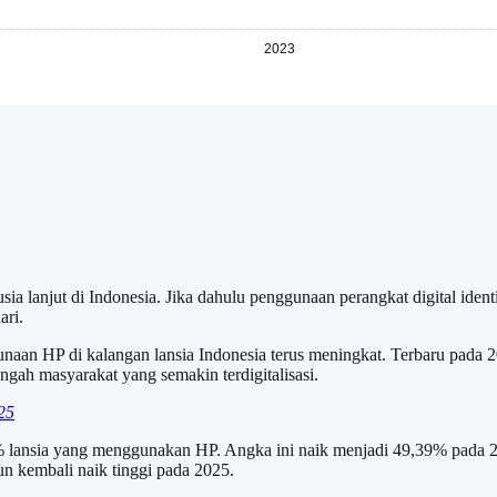
a lanjut di Indonesia. Jika dahulu penggunaan perangkat digital ident
ari.
naan HP di kalangan lansia Indonesia terus meningkat. Terbaru pada
engah masyarakat yang semakin terdigitalisasi.
25
,79% lansia yang menggunakan HP. Angka ini naik menjadi 49,39% pada
n kembali naik tinggi pada 2025.