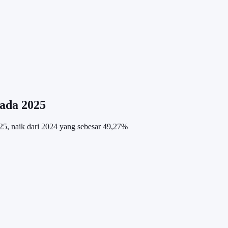
ada 2025
5, naik dari 2024 yang sebesar 49,27%