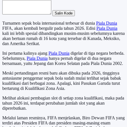
Salin Kode
Turnamen sepak bola internasional terbesar di dunia
Piala Dunia
FIFA, akan kembali bergulir pada tahun 2026. Edisi
Piala Dunia
kali ini lebih spesial dibandingkan musim-musim sebelumnya karena
akan bertuan rumah di 16 kota yang tersebar di Kanada, Meksiko,
dan Amerika Serikat.
Ini pertama kalinya ajang
Piala Dunia
digelar di tiga negara berbeda.
Sebelumnya,
Piala Dunia
hanya pernah digelar di dua negara
bersamaan, yaitu Jepang dan Korea Selatan pada Piala Dunia 2002.
Meski pertandingan resmi baru akan dibuka pada 2026, tingginya
antusiasme penggemar sepak bola sudah mulai terlihat sejak babak
kualifikasi dari berbagai zona. Apalagi, kini Pasukan Garuda turut
bertarung di Kualifikasi Zona Asia.
Melihat alokasi pembagian slot di setiap zona kualifikasi, maka pada
tahun 2026 ini, terdapat perubahan jumlah slot yang akan
diperebutkan.
Melalui laman resminya, FIFA menjelaskan, Biro Dewan FIFA yang
terdiri atas Presiden FIFA dan presiden masing-masing enam