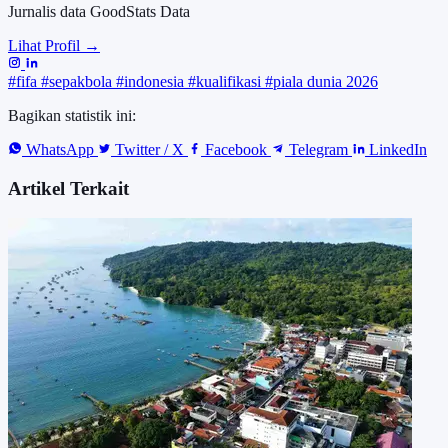
Jurnalis data GoodStats Data
Lihat Profil →
#fifa
#sepakbola
#indonesia
#kualifikasi
#piala dunia 2026
Bagikan statistik ini:
WhatsApp
Twitter / X
Facebook
Telegram
LinkedIn
Artikel Terkait