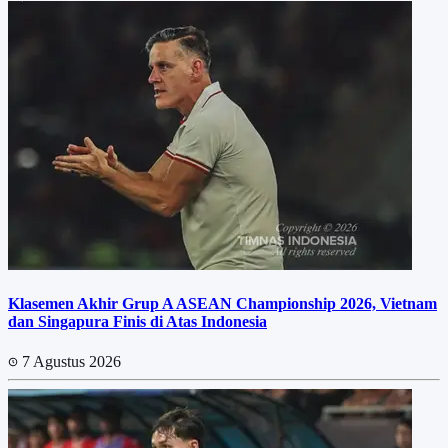
Klasemen Akhir Grup A ASEAN Championship 2026, Vietnam
dan Singapura Finis di Atas Indonesia
7 Agustus 2026