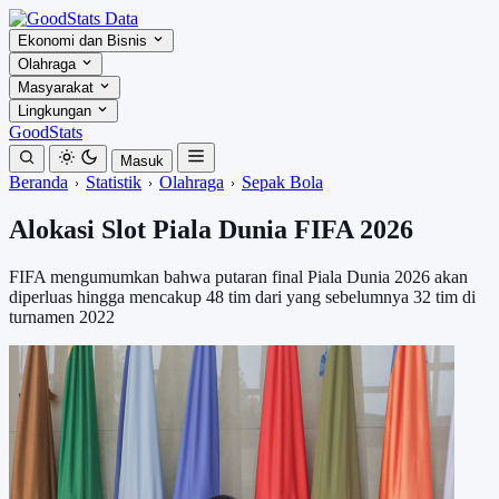
Ekonomi dan Bisnis
Olahraga
Masyarakat
Lingkungan
GoodStats
Masuk
Beranda
Statistik
Olahraga
Sepak Bola
Alokasi Slot Piala Dunia FIFA 2026
FIFA mengumumkan bahwa putaran final Piala Dunia 2026 akan
diperluas hingga mencakup 48 tim dari yang sebelumnya 32 tim di
turnamen 2022