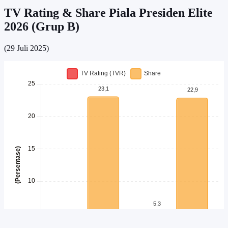
TV Rating & Share Piala Presiden Elite
2026 (Grup B)
(29 Juli 2025)