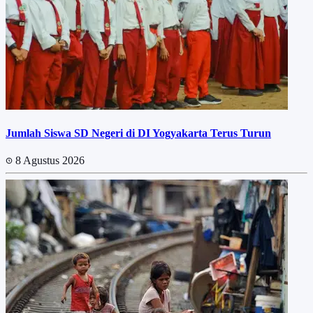
Jumlah Siswa SD Negeri di DI Yogyakarta Terus Turun
8 Agustus 2026