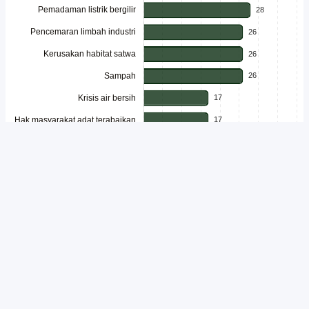
Unduh
Embed Chart
Salin Kode
Isu lingkungan semakin mendapat perhatian dari generasi muda
Indonesia di tengah meningkatnya berbagai persoalan ekologis yang