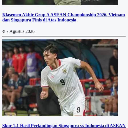
Klasemen Akhir Grup A ASEAN Championship 2026, Vietnam
dan Singapura Finis di Atas Indonesia
7 Agustus 2026
Skor 1-1 Hasil Pertandingan Singapura vs Indonesia di ASEAN