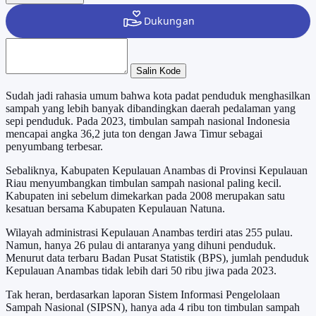
Salin Kode
Sudah jadi rahasia umum bahwa kota padat penduduk menghasilkan
sampah yang lebih banyak dibandingkan daerah pedalaman yang
sepi penduduk. Pada 2023, timbulan sampah nasional Indonesia
mencapai angka 36,2 juta ton dengan Jawa Timur sebagai
penyumbang terbesar.
Sebaliknya, Kabupaten Kepulauan Anambas di Provinsi Kepulauan
Riau menyumbangkan timbulan sampah nasional paling kecil.
Kabupaten ini sebelum dimekarkan pada 2008 merupakan satu
kesatuan bersama Kabupaten Kepulauan Natuna.
Wilayah administrasi Kepulauan Anambas terdiri atas 255 pulau.
Namun, hanya 26 pulau di antaranya yang dihuni penduduk.
Menurut data terbaru Badan Pusat Statistik (BPS), jumlah penduduk
Kepulauan Anambas tidak lebih dari 50 ribu jiwa pada 2023.
Tak heran, berdasarkan laporan Sistem Informasi Pengelolaan
Sampah Nasional (SIPSN), hanya ada 4 ribu ton timbulan sampah