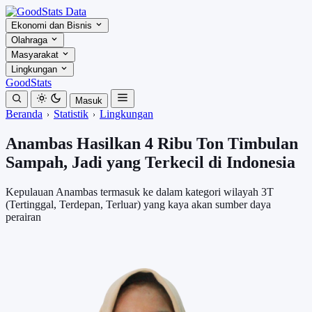
Ekonomi dan Bisnis
Olahraga
Masyarakat
Lingkungan
GoodStats
Masuk
Beranda
Statistik
Lingkungan
Anambas Hasilkan 4 Ribu Ton Timbulan
Sampah, Jadi yang Terkecil di Indonesia
Kepulauan Anambas termasuk ke dalam kategori wilayah 3T
(Tertinggal, Terdepan, Terluar) yang kaya akan sumber daya
perairan