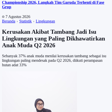
Championship 2026, Langkah Tim Garuda Terhenti di Fase
Grup
7 Agustus 2026
Beranda
Statistik
Lingkungan
Kerusakan Akibat Tambang Jadi Isu
Lingkungan yang Paling Dikhawatirkan
Anak Muda Q2 2026
Sebanyak 37% anak muda menilai kerusakan tambang sebagai isu
lingkungan paling mendesak pada Q2 2026, diikuti perampasan
hutan adat 33%