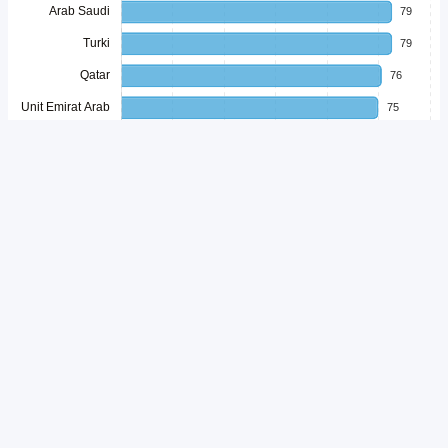
Unduh
Embed Chart
Salin Kode