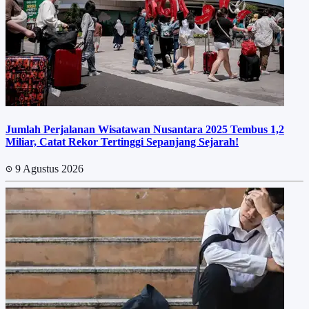
Jumlah Perjalanan Wisatawan Nusantara 2025 Tembus 1,2
Miliar, Catat Rekor Tertinggi Sepanjang Sejarah!
9 Agustus 2026