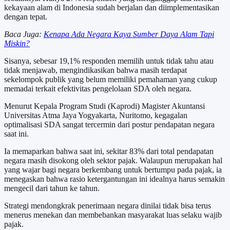
kekayaan alam di Indonesia sudah berjalan dan diimplementasikan
dengan tepat.
Baca Juga:
Kenapa Ada Negara Kaya Sumber Daya Alam Tapi
Miskin?
Sisanya, sebesar 19,1% responden memilih untuk tidak tahu atau
tidak menjawab, mengindikasikan bahwa masih terdapat
sekelompok publik yang belum memiliki pemahaman yang cukup
memadai terkait efektivitas pengelolaan SDA oleh negara.
Menurut Kepala Program Studi (Kaprodi) Magister Akuntansi
Universitas Atma Jaya Yogyakarta, Nuritomo, kegagalan
optimalisasi SDA sangat tercermin dari postur pendapatan negara
saat ini.
Ia memaparkan bahwa saat ini, sekitar 83% dari total pendapatan
negara masih disokong oleh sektor pajak. Walaupun merupakan hal
yang wajar bagi negara berkembang untuk bertumpu pada pajak, ia
menegaskan bahwa rasio ketergantungan ini idealnya harus semakin
mengecil dari tahun ke tahun.
Strategi mendongkrak penerimaan negara dinilai tidak bisa terus
menerus menekan dan membebankan masyarakat luas selaku wajib
pajak.