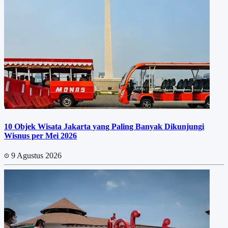
10 Objek Wisata Jakarta yang Paling Banyak Dikunjungi
Wisnus per Mei 2026
9 Agustus 2026