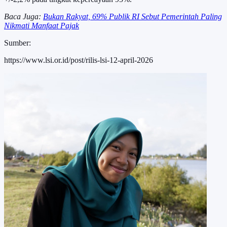
Baca Juga:
Bukan Rakyat, 69% Publik RI Sebut Pemerintah Paling
Nikmati Manfaat Pajak
Sumber:
https://www.lsi.or.id/post/rilis-lsi-12-april-2026