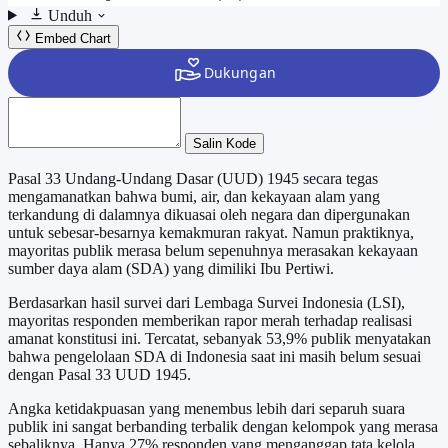
Unduh
Embed Chart
Salin Kode
Pasal 33 Undang-Undang Dasar (UUD) 1945 secara tegas
mengamanatkan bahwa bumi, air, dan kekayaan alam yang
terkandung di dalamnya dikuasai oleh negara dan dipergunakan
untuk sebesar-besarnya kemakmuran rakyat. Namun praktiknya,
mayoritas publik merasa belum sepenuhnya merasakan kekayaan
sumber daya alam (SDA) yang dimiliki Ibu Pertiwi.
Berdasarkan hasil survei dari Lembaga Survei Indonesia (LSI),
mayoritas responden memberikan rapor merah terhadap realisasi
amanat konstitusi ini. Tercatat, sebanyak 53,9% publik menyatakan
bahwa pengelolaan SDA di Indonesia saat ini masih belum sesuai
dengan Pasal 33 UUD 1945.
Angka ketidakpuasan yang menembus lebih dari separuh suara
publik ini sangat berbanding terbalik dengan kelompok yang merasa
sebaliknya. Hanya 27% responden yang menganggap tata kelola