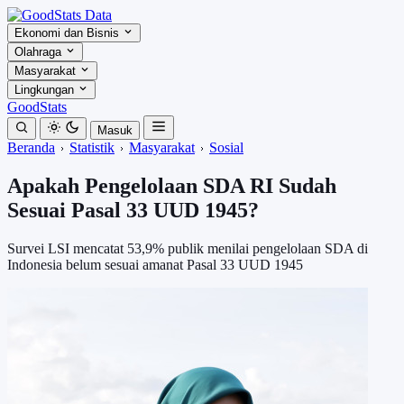
Ekonomi dan Bisnis
Olahraga
Masyarakat
Lingkungan
GoodStats
Masuk
Beranda
Statistik
Masyarakat
Sosial
Apakah Pengelolaan SDA RI Sudah
Sesuai Pasal 33 UUD 1945?
Survei LSI mencatat 53,9% publik menilai pengelolaan SDA di
Indonesia belum sesuai amanat Pasal 33 UUD 1945