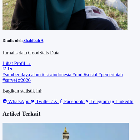
Ditulis oleh
Shahibah A
Jurnalis data GoodStats Data
Lihat Profil →
#sumber daya alam
#lsi
#indonesia
#uud
#sosial
#pemerintah
#survei
#2026
Bagikan statistik ini:
WhatsApp
Twitter / X
Facebook
Telegram
LinkedIn
Artikel Terkait