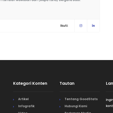
Ikuti:
Kategori Konten
Tautan
La
Artikel
Tentang GoodStats
Ingi
kont
Infografik
Hubungi Kami