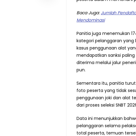
Baca Juga:
Jumlah Pendafta
Mendominasi
Panitia juga menemukan 17
kategori pelanggaran yang l
kasus penggunaan alat yang 
mendapatkan sanksi paling 
diterima melalui jalur pen
pun.
Sementara itu, panitia tur
foto peserta yang tidak se
penggunaan joki dan alat ter
dari proses seleksi SNBT 202
Data ini menunjukkan bahw
pelanggaran selama pelaksa
total peserta, temuan ters