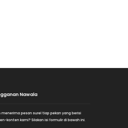
ngganan Nawala
n menerima pesan surel tiap pekan yang berisi
en-konten kami? Silakan isi formulir di bawah ini.