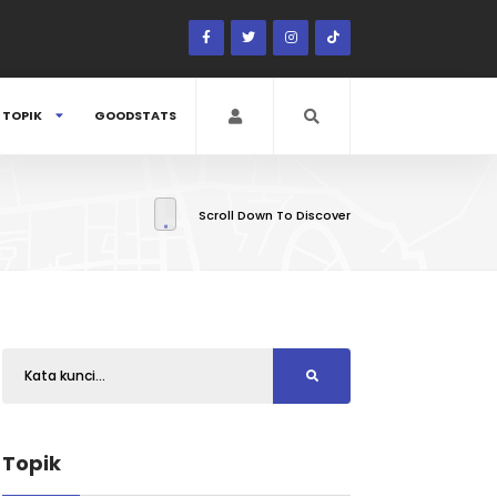
TOPIK
GOODSTATS
Scroll Down To Discover
Topik