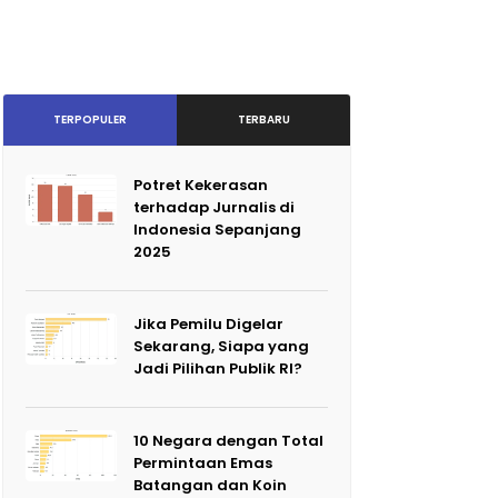
TERPOPULER
TERBARU
Potret Kekerasan
terhadap Jurnalis di
Indonesia Sepanjang
2025
Jika Pemilu Digelar
Sekarang, Siapa yang
Jadi Pilihan Publik RI?
10 Negara dengan Total
Permintaan Emas
Batangan dan Koin