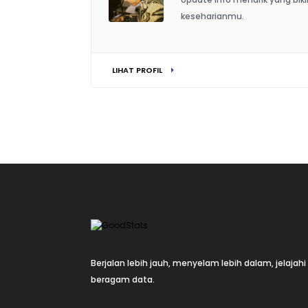
keseharianmu.
LIHAT PROFIL
Berjalan lebih jauh, menyelam lebih dalam, jelajahi
beragam data.