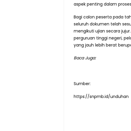
aspek penting dalam proses 
Bagi calon peserta pada ta
seluruh dokumen telah sesu
mengikuti ujian secara juju
perguruan tinggi negeri, pe
yang jauh lebih berat beru
Baca Juga:
Sumber:
https://snpmb.id/unduhan