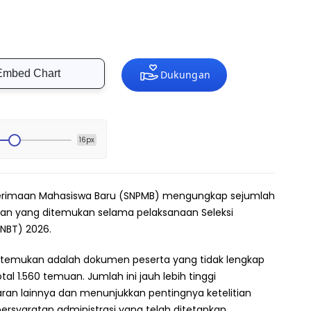
Embed Chart
16px
Penerimaan Mahasiswa Baru (SNPMB) mengungkap sejumlah
an yang ditemukan selama pelaksanaan Seleksi
SNBT) 2026.
ditemukan adalah dokumen peserta yang tidak lengkap
tal 1.560 temuan. Jumlah ini jauh lebih tinggi
aran lainnya dan menunjukkan pentingnya ketelitian
syaratan administrasi yang telah ditetapkan.