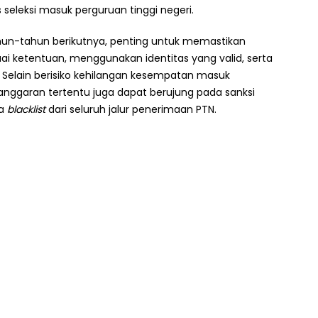
seleksi masuk perguruan tinggi negeri.
hun-tahun berikutnya, penting untuk memastikan
ai ketentuan, menggunakan identitas yang valid, serta
r. Selain berisiko kehilangan kesempatan masuk
langgaran tertentu juga dapat berujung pada sanksi
pa
blacklist
dari seluruh jalur penerimaan PTN.