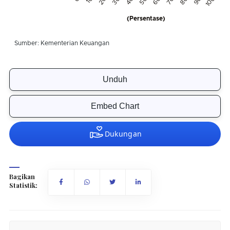
Unduh
Embed Chart
Bagikan
Statistik: