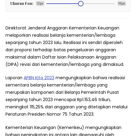
Ukuran Fon:
12px
16px
Direktorat Jenderal Anggaran Kementerian Keuangan
melaporkan realisasi belanja kementerian/lembaga
sepanjang tahun 2023 lalu. Realisasi ini sendiri diperoleh
dari proporsi terhadap batas pengeluaran anggaran
maksimal dalam Daftar Isian Pelaksanaan Anggaran
(DIPA) revisi dari kementerian/lembaga yang dimaksud.
Laporan
APBN Kita 2023
mengungkapkan bahwa realisasi
sementara belanja kementerian/lembaga yang
merupakan komponen dari Belanja Pemerintah Pusat
sepanjang tahun 2023 mencapai Rp1.153,46 triliun,
meningkat 115,25% dari anggaran yang ditetapkan melalui
Peraturan Presiden Nomor 75 Tahun 2023.
Kementerian Keuangan (Kemenkeu) mengungkapkan
bahwa peningkatan ini antara lain dipengaruhi oleh