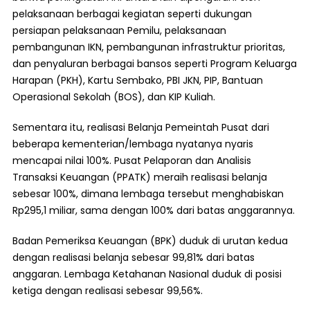
pelaksanaan berbagai kegiatan seperti dukungan
persiapan pelaksanaan Pemilu, pelaksanaan
pembangunan IKN, pembangunan infrastruktur prioritas,
dan penyaluran berbagai bansos seperti Program Keluarga
Harapan (PKH), Kartu Sembako, PBI JKN, PIP, Bantuan
Operasional Sekolah (BOS), dan KIP Kuliah.
Sementara itu, realisasi Belanja Pemeintah Pusat dari
beberapa kementerian/lembaga nyatanya nyaris
mencapai nilai 100%. Pusat Pelaporan dan Analisis
Transaksi Keuangan (PPATK) meraih realisasi belanja
sebesar 100%, dimana lembaga tersebut menghabiskan
Rp295,1 miliar, sama dengan 100% dari batas anggarannya.
Badan Pemeriksa Keuangan (BPK) duduk di urutan kedua
dengan realisasi belanja sebesar 99,81% dari batas
anggaran. Lembaga Ketahanan Nasional duduk di posisi
ketiga dengan realisasi sebesar 99,56%.