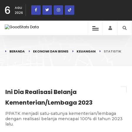
6
AGU
2026
BERANDA
EKONOMI DAN BISNIS
KEUANGAN
STATISTIK
Ini Dia Realisasi Belanja
Kementerian/Lembaga 2023
PPATK menjadi satu-satunya kementerian/lembaga
dengan realisasi belanja mencapai 100% di tahun 2023
lalu.