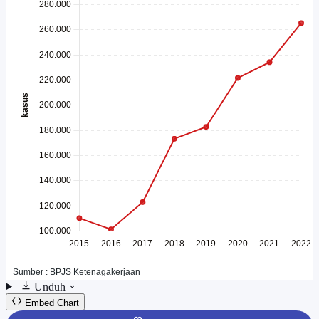
Unduh
Embed Chart