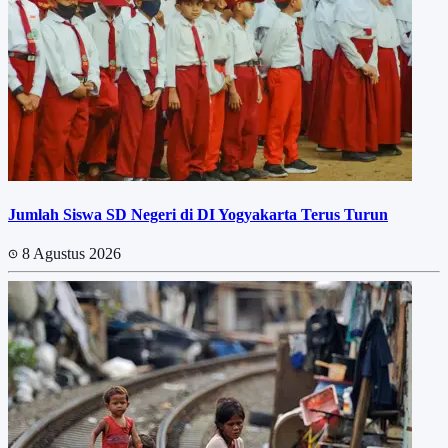
Jumlah Siswa SD Negeri di DI Yogyakarta Terus Turun
8 Agustus 2026