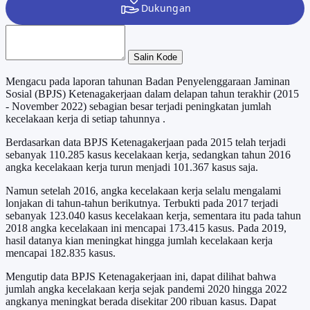
Salin Kode
Mengacu pada laporan tahunan Badan Penyelenggaraan Jaminan
Sosial (BPJS) Ketenagakerjaan dalam delapan tahun terakhir (2015
- November 2022) sebagian besar terjadi peningkatan jumlah
kecelakaan kerja di setiap tahunnya .
Berdasarkan data BPJS Ketenagakerjaan pada 2015 telah terjadi
sebanyak 110.285 kasus kecelakaan kerja, sedangkan tahun 2016
angka kecelakaan kerja turun menjadi 101.367 kasus saja.
Namun setelah 2016, angka kecelakaan kerja selalu mengalami
lonjakan di tahun-tahun berikutnya. Terbukti pada 2017 terjadi
sebanyak 123.040 kasus kecelakaan kerja, sementara itu pada tahun
2018 angka kecelakaan ini mencapai 173.415 kasus. Pada 2019,
hasil datanya kian meningkat hingga jumlah kecelakaan kerja
mencapai 182.835 kasus.
Mengutip data BPJS Ketenagakerjaan ini, dapat dilihat bahwa
jumlah angka kecelakaan kerja sejak pandemi 2020 hingga 2022
angkanya meningkat berada disekitar 200 ribuan kasus. Dapat