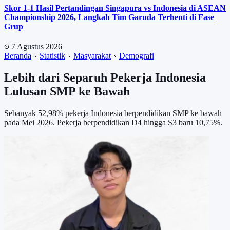
Skor 1-1 Hasil Pertandingan Singapura vs Indonesia di ASEAN
Championship 2026, Langkah Tim Garuda Terhenti di Fase
Grup
7 Agustus 2026
Beranda
Statistik
Masyarakat
Demografi
Lebih dari Separuh Pekerja Indonesia
Lulusan SMP ke Bawah
Sebanyak 52,98% pekerja Indonesia berpendidikan SMP ke bawah
pada Mei 2026. Pekerja berpendidikan D4 hingga S3 baru 10,75%.