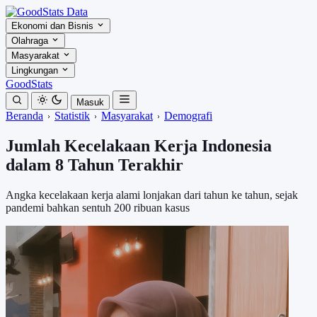
Ekonomi dan Bisnis
Olahraga
Masyarakat
Lingkungan
GoodStats
Masuk
Beranda
Statistik
Masyarakat
Demografi
Jumlah Kecelakaan Kerja Indonesia
dalam 8 Tahun Terakhir
Angka kecelakaan kerja alami lonjakan dari tahun ke tahun, sejak
pandemi bahkan sentuh 200 ribuan kasus