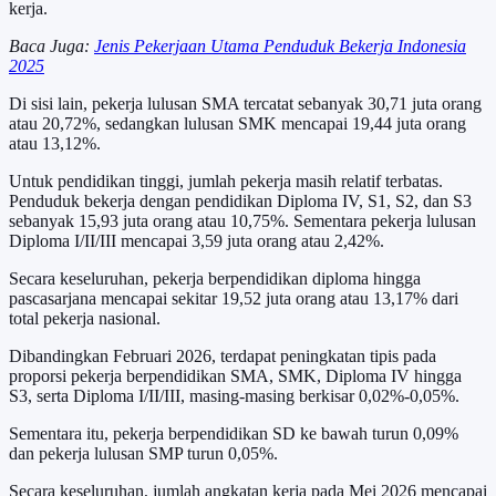
kerja.
Baca Juga:
Jenis Pekerjaan Utama Penduduk Bekerja Indonesia
2025
Di sisi lain, pekerja lulusan SMA tercatat sebanyak 30,71 juta orang
atau 20,72%, sedangkan lulusan SMK mencapai 19,44 juta orang
atau 13,12%.
Untuk pendidikan tinggi, jumlah pekerja masih relatif terbatas.
Penduduk bekerja dengan pendidikan Diploma IV, S1, S2, dan S3
sebanyak 15,93 juta orang atau 10,75%. Sementara pekerja lulusan
Diploma I/II/III mencapai 3,59 juta orang atau 2,42%.
Secara keseluruhan, pekerja berpendidikan diploma hingga
pascasarjana mencapai sekitar 19,52 juta orang atau 13,17% dari
total pekerja nasional.
Dibandingkan Februari 2026, terdapat peningkatan tipis pada
proporsi pekerja berpendidikan SMA, SMK, Diploma IV hingga
S3, serta Diploma I/II/III, masing-masing berkisar 0,02%-0,05%.
Sementara itu, pekerja berpendidikan SD ke bawah turun 0,09%
dan pekerja lulusan SMP turun 0,05%.
Secara keseluruhan, jumlah angkatan kerja pada Mei 2026 mencapai