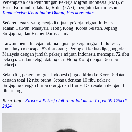
Penempatan dan Pelindungan Pekerja Migran Indonesia (PMI), di
Hotel Borobudur, Jakarta, Rabu (27/3), mengutip laman resmi
Kementerian Koordinator Bidang Perekonomian
.
Sederet negara yang menjadi tujuan pekerja migran Indonesia
adalah Taiwan, Malaysia, Hong Kong, Korea Selatan, Jepang,
Singapura, dan Brunei Darussalam.
Taiwan menjadi negara utama tujuan pekerja migran Indonesia,
jumlahnya mencapai 83 ribu orang. Peringkat kedua dipegang oleh
Malaysia dengan jumlah pekerja migran Indonesia mencapai 72 ribu
pekerja. Urutan ketiga datang dari Hong Kong dengan 66 ribu
pekerja.
Selain itu, pekerja migran Indonesia juga dikirim ke Korea Selatan
dengan total 12 ribu orang, Jepang dengan 10 ribu pekerja,
Singapura dengan 8 ribu orang, dan Brunei Darussalam dengan 3
ribu orang.
Baca Juga:
Proporsi Pekerja Informal Indonesia Capai 59,17% di
2024