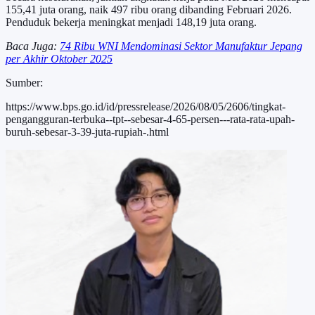
155,41 juta orang, naik 497 ribu orang dibanding Februari 2026.
Penduduk bekerja meningkat menjadi 148,19 juta orang.
Baca Juga:
74 Ribu WNI Mendominasi Sektor Manufaktur Jepang
per Akhir Oktober 2025
Sumber:
https://www.bps.go.id/id/pressrelease/2026/08/05/2606/tingkat-
pengangguran-terbuka--tpt--sebesar-4-65-persen---rata-rata-upah-
buruh-sebesar-3-39-juta-rupiah-.html