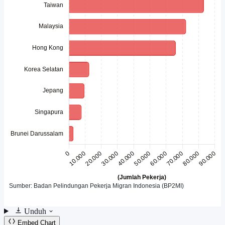
Unduh
Embed Chart