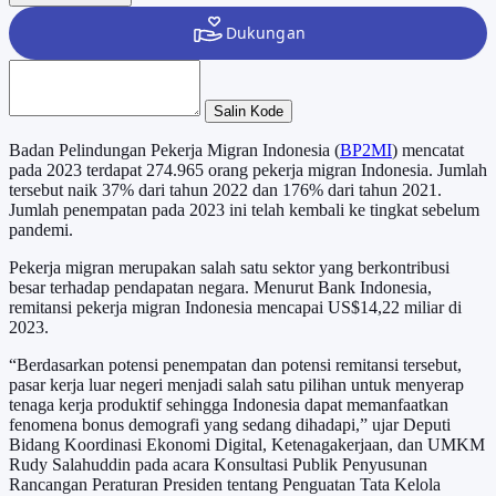
Salin Kode
Badan Pelindungan Pekerja Migran Indonesia (
BP2MI
) mencatat
pada 2023 terdapat 274.965 orang pekerja migran Indonesia. Jumlah
tersebut naik 37% dari tahun 2022 dan 176% dari tahun 2021.
Jumlah penempatan pada 2023 ini telah kembali ke tingkat sebelum
pandemi.
Pekerja migran merupakan salah satu sektor yang berkontribusi
besar terhadap pendapatan negara. Menurut Bank Indonesia,
remitansi pekerja migran Indonesia mencapai US$14,22 miliar di
2023.
“Berdasarkan potensi penempatan dan potensi remitansi tersebut,
pasar kerja luar negeri menjadi salah satu pilihan untuk menyerap
tenaga kerja produktif sehingga Indonesia dapat memanfaatkan
fenomena bonus demografi yang sedang dihadapi,” ujar Deputi
Bidang Koordinasi Ekonomi Digital, Ketenagakerjaan, dan UMKM
Rudy Salahuddin pada acara Konsultasi Publik Penyusunan
Rancangan Peraturan Presiden tentang Penguatan Tata Kelola