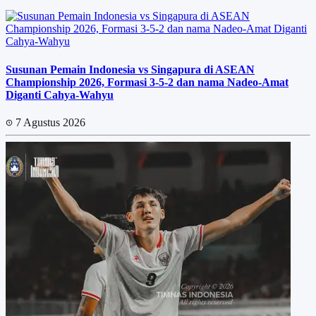
Susunan Pemain Indonesia vs Singapura di ASEAN
Championship 2026, Formasi 3-5-2 dan nama Nadeo-Amat
Diganti Cahya-Wahyu
7 Agustus 2026