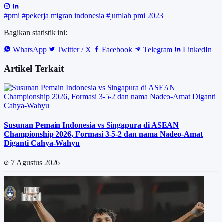
#pmi
#pekerja migran indonesia
#jumlah pmi 2023
Bagikan statistik ini:
WhatsApp
Twitter / X
Facebook
Telegram
LinkedIn
Artikel Terkait
Susunan Pemain Indonesia vs Singapura di ASEAN
Championship 2026, Formasi 3-5-2 dan nama Nadeo-Amat
Diganti Cahya-Wahyu
7 Agustus 2026