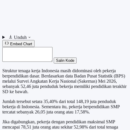
Unduh
Embed Chart
Salin Kode
Struktur tenaga kerja Indonesia masih didominasi oleh pekerja
berpendidikan dasar. Berdasarkan data Badan Pusat Statistik (BPS)
melalui Survei Angkatan Kerja Nasional (Sakernas) Mei 2026,
sebanyak 52,46 juta penduduk bekerja memiliki pendidikan terakhir
SD ke bawah.
Jumlah tersebut setara 35,40% dari total 148,19 juta penduduk
bekerja di Indonesia. Sementara itu, pekerja berpendidikan SMP
tercatat sebanyak 26,05 juta orang atau 17,58%.
Jika digabungkan, pekerja dengan pendidikan maksimal SMP
mencapai 78,51 juta orang atau sekitar 52,98% dari total tenaga