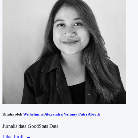
Ditulis oleh
Wilhelmina Alexandra Valmay Putri Aberth
Jurnalis data GoodStats Data
Lihat Profil →