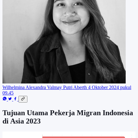
Wilhelmina Alexandra Valmay Putri Aberth
4 Oktober 2024 pukul
09.45
Tujuan Utama Pekerja Migran Indonesia
di Asia 2023