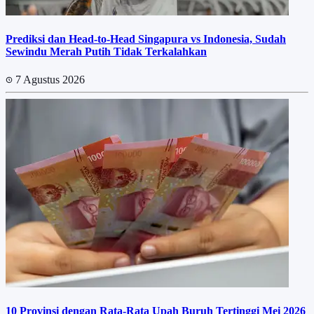
Prediksi dan Head-to-Head Singapura vs Indonesia, Sudah
Sewindu Merah Putih Tidak Terkalahkan
7 Agustus 2026
10 Provinsi dengan Rata-Rata Upah Buruh Tertinggi Mei 2026