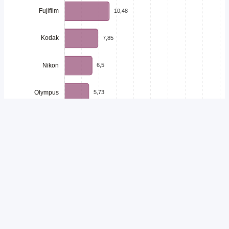
Unduh
Embed Chart