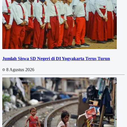
Jumlah Siswa SD Negeri di DI Yogyakarta Terus Turun
8 Agustus 2026