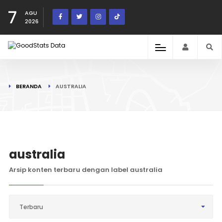
7
AGU
2026
BERANDA
AUSTRALIA
australia
Arsip konten terbaru dengan label australia
Terbaru