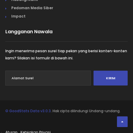
Pedoman Media Siber
Impact
Langganan Nawala
Ingin menerima pesan surel tiap pekan yang berisi konten-konten
kami? Silakan isi formulir di bawah ini.
KIRIM
© GoodStats Data v3.0.3
. Hak cipta dilindungi Undang-undang.
Aturan
Kebijakan Privasi