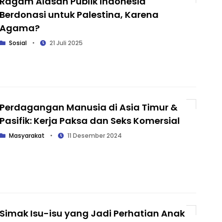
Ragam Alasan Publik Indonesia
Berdonasi untuk Palestina, Karena
Agama?
Sosial
•
21 Juli 2025
Perdagangan Manusia di Asia Timur &
Pasifik: Kerja Paksa dan Seks Komersial
Masyarakat
•
11 Desember 2024
Simak Isu-isu yang Jadi Perhatian Anak