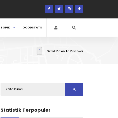
TOPIK
GOODSTATS
Scroll Down To Discover
Statistik Terpopuler