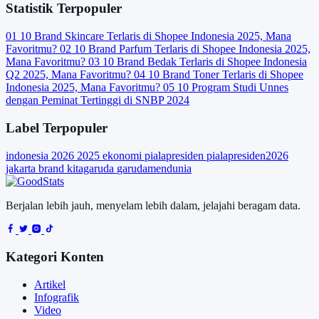
Statistik Terpopuler
01
10 Brand Skincare Terlaris di Shopee Indonesia 2025, Mana
Favoritmu?
02
10 Brand Parfum Terlaris di Shopee Indonesia 2025,
Mana Favoritmu?
03
10 Brand Bedak Terlaris di Shopee Indonesia
Q2 2025, Mana Favoritmu?
04
10 Brand Toner Terlaris di Shopee
Indonesia 2025, Mana Favoritmu?
05
10 Program Studi Unnes
dengan Peminat Tertinggi di SNBP 2024
Label Terpopuler
indonesia
2026
2025
ekonomi
pialapresiden
pialapresiden2026
jakarta
brand
kitagaruda
garudamendunia
Berjalan lebih jauh, menyelam lebih dalam, jelajahi beragam data.
Kategori Konten
Artikel
Infografik
Video