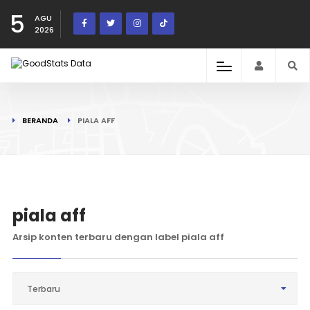
5
AGU
2026
BERANDA
PIALA AFF
piala aff
Arsip konten terbaru dengan label piala aff
Terbaru