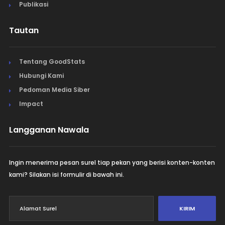
Publikasi
Tautan
Tentang GoodStats
Hubungi Kami
Pedoman Media Siber
Impact
Langganan Nawala
Ingin menerima pesan surel tiap pekan yang berisi konten-konten
kami? Silakan isi formulir di bawah ini.
KIRIM