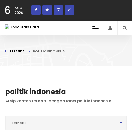
6
AGU
2026
BERANDA
POLITIK INDONESIA
politik indonesia
Arsip konten terbaru dengan label politik indonesia
Terbaru