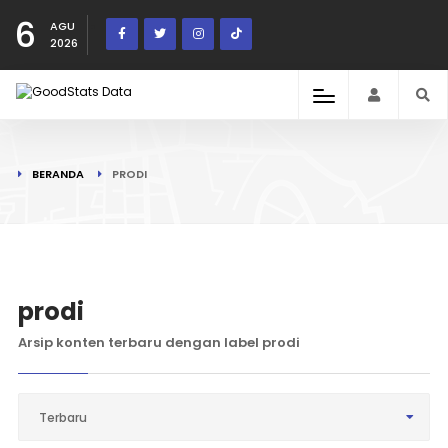
6
AGU
2026
BERANDA
PRODI
prodi
Arsip konten terbaru dengan label prodi
Terbaru