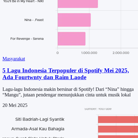
Masyarakat
5 Lagu Indonesia Terpopuler di Spotify Mei 2025,
Ada Fourtwnty dan Raim Laode
Lagu-lagu Indonesia makin bersinar di Spotify! Dari “Nina” hingga
“Mangu”, jutaan pendengar menunjukkan cinta untuk musik lokal
20 Mei 2025