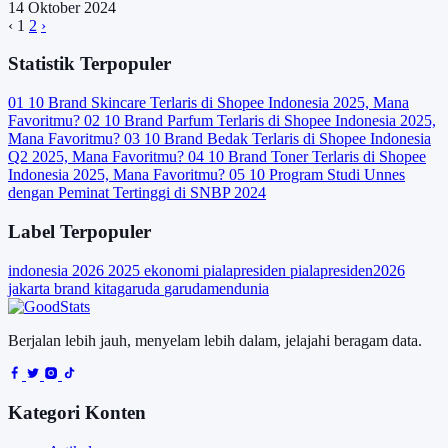
14 Oktober 2024
‹
1
2
›
Statistik Terpopuler
01
10 Brand Skincare Terlaris di Shopee Indonesia 2025, Mana
Favoritmu?
02
10 Brand Parfum Terlaris di Shopee Indonesia 2025,
Mana Favoritmu?
03
10 Brand Bedak Terlaris di Shopee Indonesia
Q2 2025, Mana Favoritmu?
04
10 Brand Toner Terlaris di Shopee
Indonesia 2025, Mana Favoritmu?
05
10 Program Studi Unnes
dengan Peminat Tertinggi di SNBP 2024
Label Terpopuler
indonesia
2026
2025
ekonomi
pialapresiden
pialapresiden2026
jakarta
brand
kitagaruda
garudamendunia
Berjalan lebih jauh, menyelam lebih dalam, jelajahi beragam data.
Kategori Konten