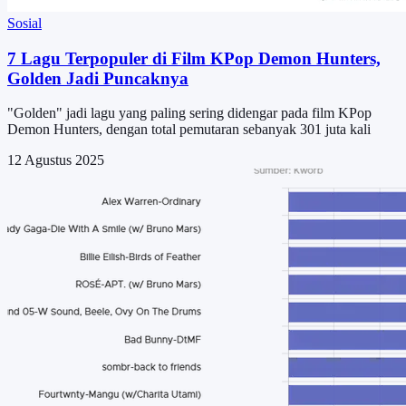
Sosial
7 Lagu Terpopuler di Film KPop Demon Hunters,
Golden Jadi Puncaknya
"Golden" jadi lagu yang paling sering didengar pada film KPop
Demon Hunters, dengan total pemutaran sebanyak 301 juta kali
12 Agustus 2025