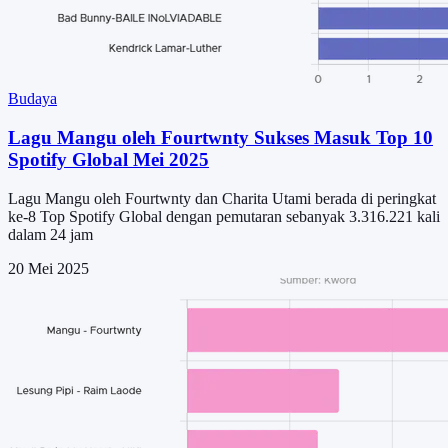
Budaya
Lagu Mangu oleh Fourtwnty Sukses Masuk Top 10
Spotify Global Mei 2025
Lagu Mangu oleh Fourtwnty dan Charita Utami berada di peringkat
ke-8 Top Spotify Global dengan pemutaran sebanyak 3.316.221 kali
dalam 24 jam
20 Mei 2025