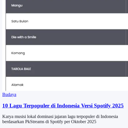
Budaya
10 Lagu Terpopuler di Indonesia Versi Spotify 2025
Karya musisi lokal dominasi jajaran lagu terpopuler di Indonesia
berdasarkan PkStreams di Spotify per Oktober 2025