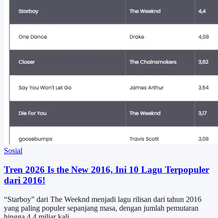
Sosial
Tren 2026 Is the New 2016, Ini 10 Lagu Terpopuler
dari 2016!
“Starboy” dari The Weeknd menjadi lagu rilisan dari tahun 2016
yang paling populer sepanjang masa, dengan jumlah pemutaran
hingga 4,4 miliar kali