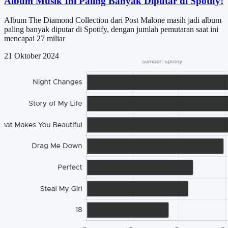
Album Musik Ini Paling Banyak Diputar di Spotify!
Album The Diamond Collection dari Post Malone masih jadi album
paling banyak diputar di Spotify, dengan jumlah pemutaran saat ini
mencapai 27 miliar
21 Oktober 2024