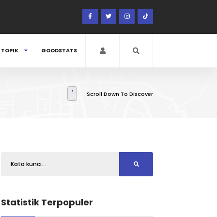
TOPIK
GOODSTATS
Scroll Down To Discover
Statistik Terpopuler