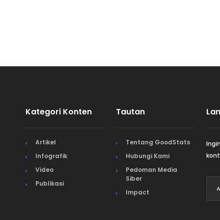
Kategori Konten
Tautan
La
Artikel
Tentang GoodStats
Ingi
kont
Infografik
Hubungi Kami
Video
Pedoman Media
Siber
Publikasi
Impact