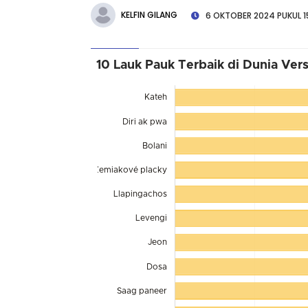
KELFIN GILANG
6 OKTOBER 2024 PUKUL 1
10 Lauk Pauk Terbaik di Dunia Vers