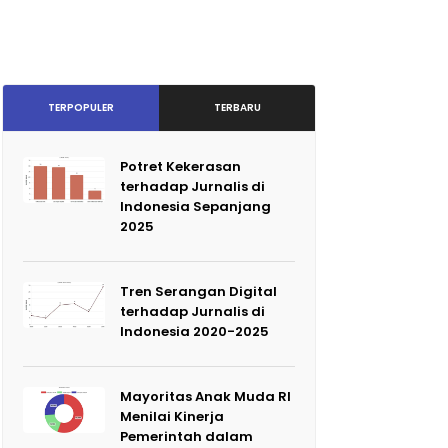
TERPOPULER
TERBARU
Potret Kekerasan
terhadap Jurnalis di
Indonesia Sepanjang
2025
Tren Serangan Digital
terhadap Jurnalis di
Indonesia 2020-2025
Mayoritas Anak Muda RI
Menilai Kinerja
Pemerintah dalam