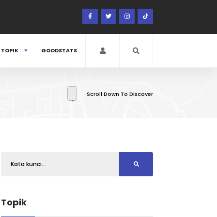
TOPIK
GOODSTATS
Scroll Down To Discover
Topik