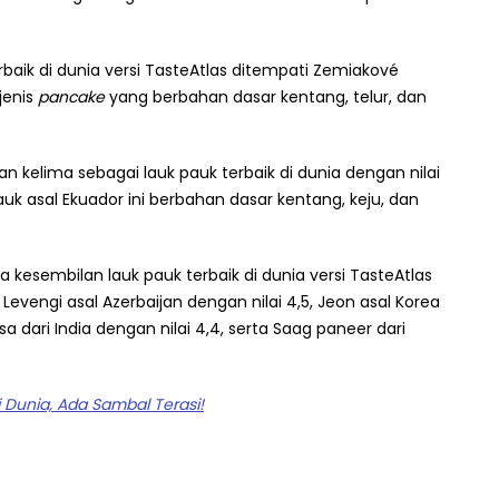
rbaik di dunia versi TasteAtlas ditempati Zemiakové
ejenis
pancake
yang berbahan dasar kentang, telur, dan
an kelima sebagai lauk pauk terbaik di dunia dengan nilai
lauk asal Ekuador ini berbahan dasar kentang, keju, dan
kesembilan lauk pauk terbaik di dunia versi TasteAtlas
Levengi asal Azerbaijan dengan nilai 4,5, Jeon asal Korea
sa dari India dengan nilai 4,4, serta Saag paneer dari
i Dunia, Ada Sambal Terasi!