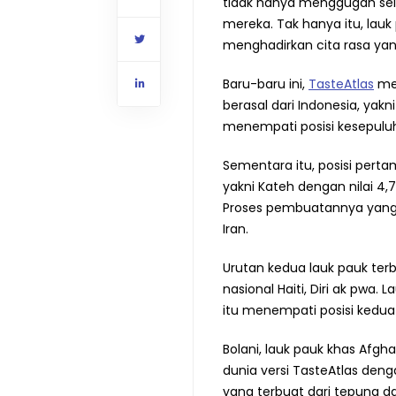
tidak hanya menggugah sele
mereka. Tak hanya itu, lau
menghadirkan cita rasa ya
Baru-baru ini,
TasteAtlas
mer
berasal dari Indonesia, yak
menempati posisi kesepuluh 
Sementara itu, posisi pertam
yakni Kateh dengan nilai 4,
Proses pembuatannya yang
Iran.
Urutan kedua lauk pauk terb
nasional Haiti, Diri ak pw
itu menempati posisi kedua 
Bolani, lauk pauk khas Afgha
dunia versi TasteAtlas dengan
yang terbuat dari tepung 