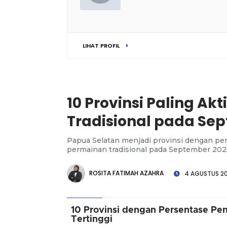
LIHAT PROFIL
10 Provinsi Paling A
Tradisional pada Se
Papua Selatan menjadi provinsi dengan p
permainan tradisional pada September 2025
ROSITA FATIMAH AZAHRA
4 AGUSTUS 202
10 Provinsi dengan Persentase Pe
Tertinggi