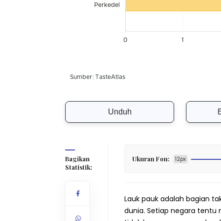
Unduh
Bagikan
Ukuran Fon:
12px
Statistik:
Lauk pauk adalah bagian tak
dunia. Setiap negara tentu