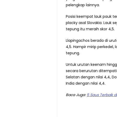
pelengkap lainnya.
Posisi keempat lauk pauk te
placky asal Slovakia. Lauk s
tepung itu meraih skor 4,5.
Llapingachos berada di urut
4,5. Hampir mirip perkedel, 
tepung.
Untuk urutan keenam hingga 
secara berurutan ditempati 
Selatan dengan nilai 4,4, Do
India dengan nilai 4,4.
Baca Juga:
5 Saus Terbaik d