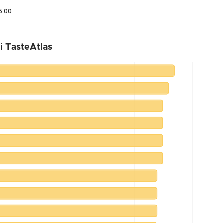
5.00
i TasteAtlas