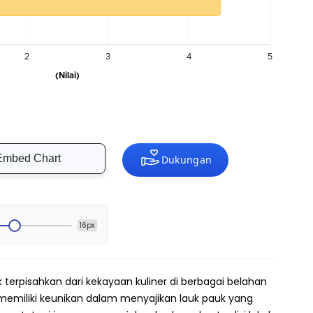
Embed Chart
16px
 terpisahkan dari kekayaan kuliner di berbagai belahan
 memiliki keunikan dalam menyajikan lauk pauk yang