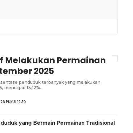
ktif Melakukan Permainan
ptember 2025
ersentase penduduk terbanyak yang melakukan
, mencapai 13,12%.
6 PUKUL 12.30
nduduk yang Bermain Permainan Tradisional