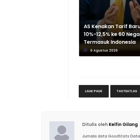
AS Kenakan Tarif Bar
10%-12,5% ke 60 Nega
Termasuk Indonesia
6 Agustus 2026
LAUK PAUK
TASTEATLAS
Ditulis oleh
Kelfin Gilang
Jurnalis data GoodStats Data